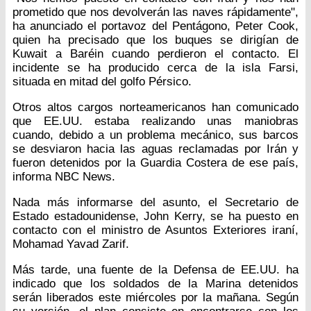
prometido que nos devolverán las naves rápidamente",
ha anunciado el portavoz del Pentágono, Peter Cook,
quien ha precisado que los buques se dirigían de
Kuwait a Baréin cuando perdieron el contacto. El
incidente se ha producido cerca de la isla Farsi,
situada en mitad del golfo Pérsico.
Otros altos cargos norteamericanos han comunicado
que EE.UU. estaba realizando unas maniobras
cuando, debido a un problema mecánico, sus barcos
se desviaron hacia las aguas reclamadas por Irán y
fueron detenidos por la Guardia Costera de ese país,
informa NBC News.
Nada más informarse del asunto, el Secretario de
Estado estadounidense, John Kerry, se ha puesto en
contacto con el ministro de Asuntos Exteriores iraní,
Mohamad Yavad Zarif.
Más tarde, una fuente de la Defensa de EE.UU. ha
indicado que los soldados de la Marina detenidos
serán liberados este miércoles por la mañana. Según