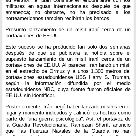
su versión, el plan consiste en encontrarse con los
militares en aguas internacionales después de que
amanezca; no obstante, no ha precisado si los
norteamericanos también recibirán los barcos.
Presunto lanzamiento de un misil iraní cerca de un
portaaviones de EE.UU.
Este suceso se ha producido tan solo dos semanas
después de que se publicara la noticia sobre el
supuesto lanzamiento de un misil iraní cerca de un
portaaviones de EE.UU. Al parecer, Irán lanzó un misil
en el estrecho de Ormuz y a unos 1.300 metros del
portaaviones estadounidense USS Harry S. Truman,
según la información difundida por el medio
estadounidense NBC, cuya fuente fueron oficiales de
EE.UU. sin identificar.
Posteriormente, Irán negó haber lanzado misiles en el
lugar y momento indicados y calificó los hechos como
parte de "una guerra psicológica". Así, el portavoz de
la Guardia Revolucionaria, Ramezan Sharif, anunció
que "las Fuerzas Navales de la Guardia no han