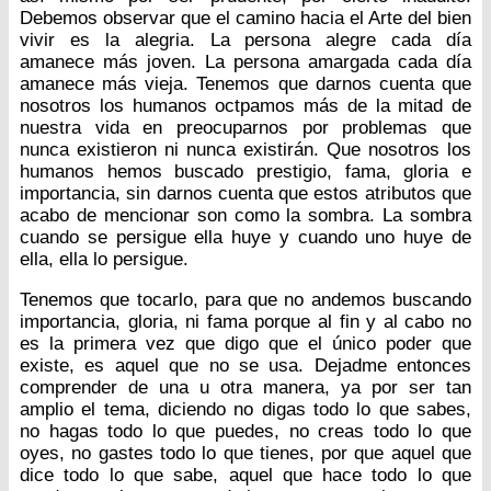
Debemos observar que el camino hacia el Arte del bien
vivir es la alegria. La persona alegre cada día
amanece más joven. La persona amargada cada día
amanece más vieja. Tenemos que darnos cuenta que
nosotros los humanos octpamos más de la mitad de
nuestra vida en preocuparnos por problemas que
nunca existieron ni nunca existirán. Que nosotros los
humanos hemos buscado prestigio, fama, gloria e
importancia, sin darnos cuenta que estos atributos que
acabo de mencionar son como la sombra. La sombra
cuando se persigue ella huye y cuando uno huye de
ella, ella lo persigue.
Tenemos que tocarlo, para que no andemos buscando
importancia, gloria, ni fama porque al fin y al cabo no
es la primera vez que digo que el único poder que
existe, es aquel que no se usa. Dejadme entonces
comprender de una u otra manera, ya por ser tan
amplio el tema, diciendo no digas todo lo que sabes,
no hagas todo lo que puedes, no creas todo lo que
oyes, no gastes todo lo que tienes, por que aquel que
dice todo lo que sabe, aquel que hace todo lo que