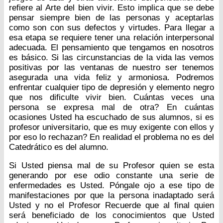
refiere al Arte del bien vivir. Esto implica que se debe
pensar siempre bien de las personas y aceptarlas
como son con sus defectos y virtudes. Para llegar a
esa etapa se requiere tener una relación interpersonal
adecuada. El pensamiento que tengamos en nosotros
es básico. Si las circunstancias de la vida las vemos
positivas por las ventanas de nuestro ser tenemos
asegurada una vida feliz y armoniosa. Podremos
enfrentar cualquier tipo de depresión y elemento negro
que nos dificulte vivir bien. Cuántas veces una
persona se expresa mal de otra? En cuántas
ocasiones Usted ha escuchado de sus alumnos, si es
profesor universitario, que es muy exigente con ellos y
por eso lo rechazan? En realidad el problema no es del
Catedrático es del alumno.
Si Usted piensa mal de su Profesor quien se esta
generando por ese odio constante una serie de
enfermedades es Usted. Póngale ojo a ese tipo de
manifestaciones por que la persona inadaptado será
Usted y no el Profesor Recuerde que al final quien
será beneficiado de los conocimientos que Usted