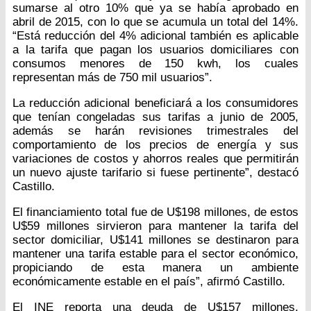
sumarse al otro 10% que ya se había aprobado en
abril de 2015, con lo que se acumula un total del 14%.
“Está reducción del 4% adicional también es aplicable
a la tarifa que pagan los usuarios domiciliares con
consumos menores de 150 kwh, los cuales
representan más de 750 mil usuarios”.
La reducción adicional beneficiará a los consumidores
que tenían congeladas sus tarifas a junio de 2005,
además se harán revisiones trimestrales del
comportamiento de los precios de energía y sus
variaciones de costos y ahorros reales que permitirán
un nuevo ajuste tarifario si fuese pertinente”, destacó
Castillo.
El financiamiento total fue de U$198 millones, de estos
U$59 millones sirvieron para mantener la tarifa del
sector domiciliar, U$141 millones se destinaron para
mantener una tarifa estable para el sector económico,
propiciando de esta manera un ambiente
económicamente estable en el país”, afirmó Castillo.
El INE reporta una deuda de U$157 millones,