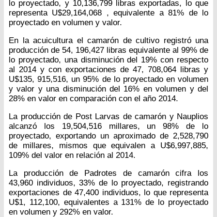
lo proyectado, y 10,136,799 libras exportadas, lo que
representa U$29,164,068 , equivalente a 81% de lo
proyectado en volumen y valor.
En la acuicultura el camarón de cultivo registró una
producción de 54, 196,427 libras equivalente al 99% de
lo proyectado, una disminución del 19% con respecto
al 2014 y con exportaciones de 47, 708,064 libras y
U$135, 915,516, un 95% de lo proyectado en volumen
y valor y una disminución del 16% en volumen y del
28% en valor en comparación con el año 2014.
La producción de Post Larvas de camarón y Nauplios
alcanzó los 19,504,516 millares, un 98% de lo
proyectado, exportando un aproximado de 2,528,790
de millares, mismos que equivalen a U$6,997,885,
109% del valor en relación al 2014.
La producción de Padrotes de camarón cifra los
43,960 individuos, 33% de lo proyectado, registrando
exportaciones de 47,400 individuos, lo que representa
U$1, 112,100, equivalentes a 131% de lo proyectado
en volumen y 292% en valor.