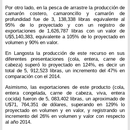
Por otro lado, en la pesca de arrastre la producción de
camarón costero, camaroncillo y camarón de
profundidad fue de 3, 138,338 libras equivalente al
95% de lo proyectado y con un registro de
exportaciones de 1,626,787 libras con un valor de
U$5,140,383, equivalente a 105% de lo proyectado en
volumen y 90% en valor.
En Langosta la producción de este recurso en sus
diferentes presentaciones (cola, entera, carne de
cabeza) superó lo proyectado en 124%, es decir un
total de 5, 912,523 libras, un incremento del 47% en
comparación con el 2014.
Asimismo, las exportaciones de este producto (cola,
entera congelada, carne de cabeza, viva, entera
cocida) fueron de 5, 083,402 libras, un aproximado de
U$71, 764,351 de dólares, superando en 129% lo
proyectado en volumen y en valor, y registrando un
incremento del 26% en volumen y valor con respecto
al año 2014.