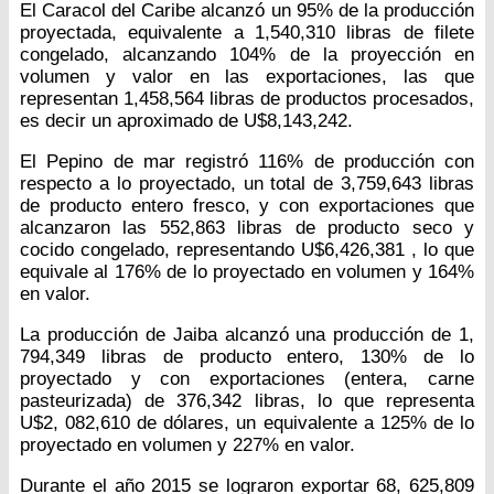
El Caracol del Caribe alcanzó un 95% de la producción
proyectada, equivalente a 1,540,310 libras de filete
congelado, alcanzando 104% de la proyección en
volumen y valor en las exportaciones, las que
representan 1,458,564 libras de productos procesados,
es decir un aproximado de U$8,143,242.
El Pepino de mar registró 116% de producción con
respecto a lo proyectado, un total de 3,759,643 libras
de producto entero fresco, y con exportaciones que
alcanzaron las 552,863 libras de producto seco y
cocido congelado, representando U$6,426,381 , lo que
equivale al 176% de lo proyectado en volumen y 164%
en valor.
La producción de Jaiba alcanzó una producción de 1,
794,349 libras de producto entero, 130% de lo
proyectado y con exportaciones (entera, carne
pasteurizada) de 376,342 libras, lo que representa
U$2, 082,610 de dólares, un equivalente a 125% de lo
proyectado en volumen y 227% en valor.
Durante el año 2015 se lograron exportar 68, 625,809