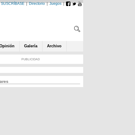
SUSCRÍBASE
|
Directorio
|
Juegos
|
Opin
ió
n
Galería
Archivo
PUBLICIDAD
ares