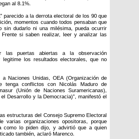
egan al 8.1%.
 parecido a la derrota electoral de los 90 que
osición, momentos cuando todos pensaban que
fo sin dudarlo ni una milésima, pueda ocurrir
rente si saben realizar, leer y analizar las
r las puertas abiertas a la observación
 legitime los resultados electorales, que no
s a Naciones Unidas, OEA (Organización de
 tenga conflictos con Nicolás Maduro de
Unasur (Unión de Naciones Suramericanas),
a el Desarrollo y la Democracia)”, manifestó el
as estructuras del Consejo Supremo Electoral
e varias organizaciones opositoras, porque
 como lo piden dijo, y advirtió que a quien
iticado también, aclaró Marenco.