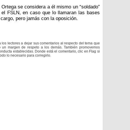
e Ortega se considera a él mismo un “soldado”
n el FSLN, en caso que lo llamaran las bases
 cargo, pero jamás con la oposición.
a los lectores a dejar sus comentarios al respecto del tema que
do un margen de respeto a los demás. También promovemos
onducta establecidas. Donde está el comentario, clic en Flag si
todo lo necesario para corregirlo.