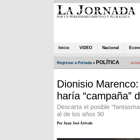
Inicio
VIDEO
Nacional
Econ
POLÍTICA
Regresar a Portada
»
actua
Dionisio Marenco:
haría “campaña” 
Descarta el posible “fantasma
al de los años 90
Por Juan José Arévalo