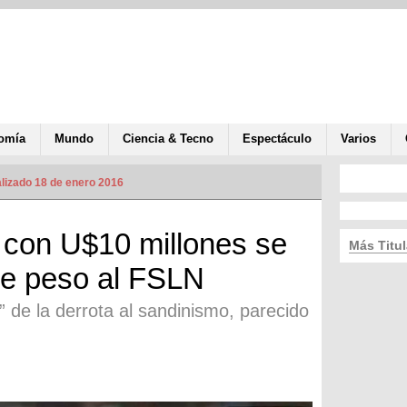
omía
Mundo
Ciencia & Tecno
Espectáculo
Varios
lizado 18 de enero 2016
 con U$10 millones se
Más Titul
de peso al FSLN
” de la derrota al sandinismo, parecido