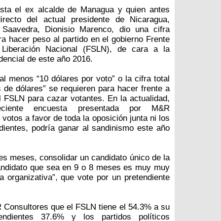
ista el ex alcalde de Managua y quien antes
directo del actual presidente de Nicaragua,
 Saavedra, Dionisio Marenco, dio una cifra
a hacer peso al partido en el gobierno Frente
 Liberación Nacional (FSLN), de cara a la
encial de este año 2016.
l menos “10 dólares por voto” o la cifra total
s de dólares” se requieren para hacer frente a
 FSLN para cazar votantes. En la actualidad,
ciente encuesta presentada por M&R
 votos a favor de toda la oposición junta ni los
dientes, podría ganar al sandinismo este año
ves meses, consolidar un candidato único de la
 candidato que sea en 9 o 8 meses es muy muy
ura organizativa”, que vote por un pretendiente
 Consultores que el FSLN tiene el 54.3% a su
ndientes 37.6% y los partidos políticos