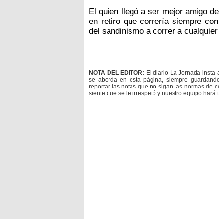
El quien llegó a ser mejor amigo d
en retiro que correría siempre co
del sandinismo a correr a cualquier
NOTA DEL EDITOR:
El diario La Jornada insta 
se aborda en esta página, siempre guardan
reportar las notas que no sigan las normas de c
siente que se le irrespetó y nuestro equipo hará 