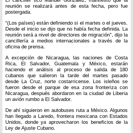
El canciller tico Manuel González, manifestó que la
reunión se realizará antes de esta fecha, pero fue
postergada.
“(Los países) están definiendo si el martes o el jueves.
Desde el inicio se dijo que no había fecha definida. La
reunión será a nivel de directores de migración”, dijo la
cancillería a medios internacionales a través de la
oficina de prensa.
A excepción de Nicaragua, las naciones de Costa
Rica, El Salvador, Guatemala y México, estarán
haciendo el análisis al proceso de salida de 180
cubanos que salieron la tarde del martes pasado
desde La Cruz, norte costarricense. Los isleños se
fueron desde el parque de esa zona fronteriza con
Nicaragua, después abordaron en la ciudad de Liberia
un avión rumbo a El Salvador.
De ahí siguieron en autobuses ruta a México. Algunos
han llegado a Laredo, frontera mexicana con Estados
Unidos, donde ya aprovecharon los beneficios de la
Ley de Ajuste Cubano.