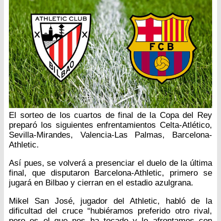
El sorteo de los cuartos de final de la Copa del Rey
preparó los siguientes enfrentamientos Celta-Atlético,
Sevilla-Mirandes, Valencia-Las Palmas, Barcelona-
Athletic.
Así pues, se volverá a presenciar el duelo de la última
final, que disputaron Barcelona-Athletic, primero se
jugará en Bilbao y cierran en el estadio azulgrana.
Mikel San José, jugador del Athletic, habló de la
dificultad del cruce “hubiéramos preferido otro rival,
pero es el que nos ha tocado y lo afrontamos con