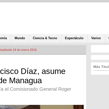
omía
Mundo
Ciencia & Tecno
Espectáculo
Varios
tualizado 18 de enero 2016
Más Titul
cisco Díaz, asume
l de Managua
ía el Comisionado General Roger