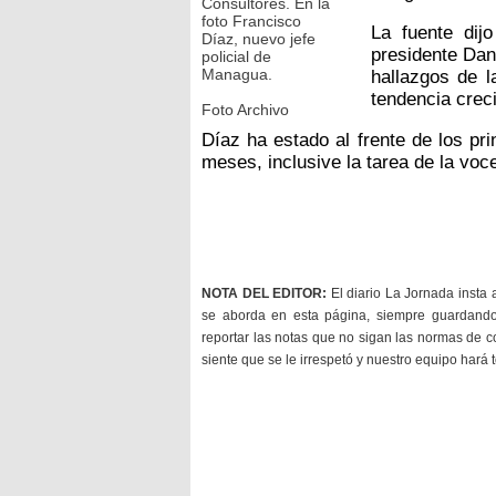
Consultores. En la
foto Francisco
La fuente dij
Díaz, nuevo jefe
presidente Dan
policial de
Managua.
hallazgos de 
tendencia creci
Foto Archivo
Díaz ha estado al frente de los pri
meses, inclusive la tarea de la vocer
NOTA DEL EDITOR:
El diario La Jornada insta 
se aborda en esta página, siempre guardan
reportar las notas que no sigan las normas de c
siente que se le irrespetó y nuestro equipo hará 