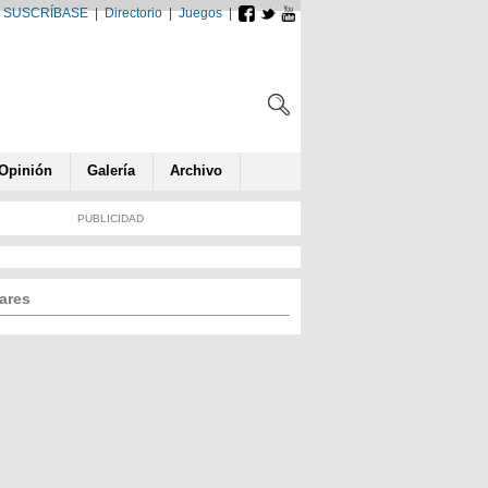
SUSCRÍBASE
|
Directorio
|
Juegos
|
Opin
ió
n
Galería
Archivo
PUBLICIDAD
ares