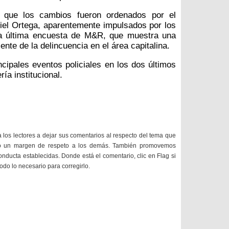
o que los cambios fueron ordenados por el
iel Ortega, aparentemente impulsados por los
la última encuesta de M&R, que muestra una
ente de la delincuencia en el área capitalina.
ncipales eventos policiales en los dos últimos
ía institucional.
a los lectores a dejar sus comentarios al respecto del tema que
do un margen de respeto a los demás. También promovemos
onducta establecidas. Donde está el comentario, clic en Flag si
todo lo necesario para corregirlo.