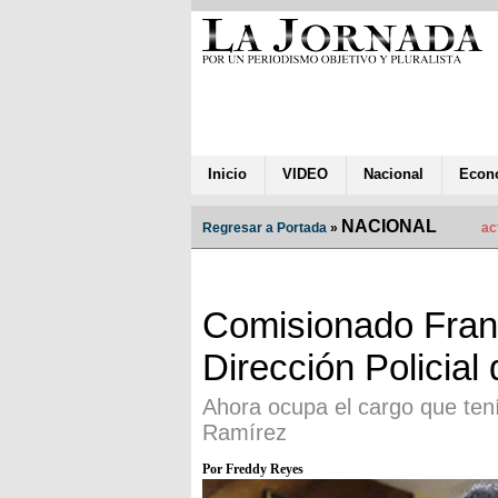
Inicio
VIDEO
Nacional
Econ
NACIONAL
Regresar a Portada
»
ac
Comisionado Fran
Dirección Policia
Ahora ocupa el cargo que ten
Ramírez
Por Freddy Reyes