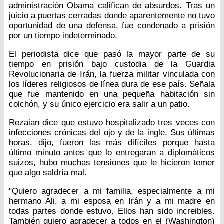
administración Obama califican de absurdos. Tras un
juicio a puertas cerradas donde aparentemente no tuvo
oportunidad de una defensa, fue condenado a prisión
por un tiempo indeterminado.
El periodista dice que pasó la mayor parte de su
tiempo en prisión bajo custodia de la Guardia
Revolucionaria de Irán, la fuerza militar vinculada con
los líderes religiosos de línea dura de ese país. Señala
que fue mantenido en una pequeña habitación sin
colchón, y su único ejercicio era salir a un patio.
Rezaian dice que estuvo hospitalizado tres veces con
infecciones crónicas del ojo y de la ingle. Sus últimas
horas, dijo, fueron las más difíciles porque hasta
último minuto antes que lo entregaran a diplomáticos
suizos, hubo muchas tensiones que le hicieron temer
que algo saldría mal.
"Quiero agradecer a mi familia, especialmente a mi
hermano Ali, a mi esposa en Irán y a mi madre en
todas partes donde estuvo. Ellos han sido increibles.
También quiero agradecer a todos en el (Washington)