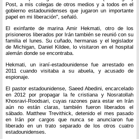
Post, a mis colegas de otros medios y a todos en el
gobierno estadounidenses que jugaron un importante
papel en mi liberación", señaló.
El exinfante de marina Amir Hekmati, otro de los
prisioneros liberados por Irán también se reunió con su
familia el lunes. Su cuñado, hermanas y el legislador
de Michigan, Daniel Kildee, lo visitaron en el hospital
alemán donde se encontraba.
Hekmati, un iraní-estadounidense fue arrestado en
2011 cuando visitaba a su abuela, y acusado de
espionaje.
El pastor estadounidense, Saeed Abedini, encarcelado
en 2012 por propagar la fe cristiana y Nosratollah
Khosravi-Roodsari, cuyas razones para estar en Irán
aún no están claras, también fueron liberados el
sábado. Matthew Trevithick, detenido el mes pasado
en Irán por cargos que nunca se anunciaron fue
liberado en un trato separado de los otros cuatro
estadounidenses.