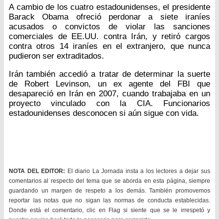
A cambio de los cuatro estadounidenses, el presidente
Barack Obama ofreció perdonar a siete iraníes
acusados o convictos de violar las sanciones
comerciales de EE.UU. contra Irán, y retiró cargos
contra otros 14 iraníes en el extranjero, que nunca
pudieron ser extraditados.
Irán también accedió a tratar de determinar la suerte
de Robert Levinson, un ex agente del FBI que
desapareció en Irán en 2007, cuando trabajaba en un
proyecto vinculado con la CIA. Funcionarios
estadounidenses desconocen si aún sigue con vida.
NOTA DEL EDITOR:
El diario La Jornada insta a los lectores a dejar sus
comentarios al respecto del tema que se aborda en esta página, siempre
guardando un margen de respeto a los demás. También promovemos
reportar las notas que no sigan las normas de conducta establecidas.
Donde está el comentario, clic en Flag si siente que se le irrespetó y