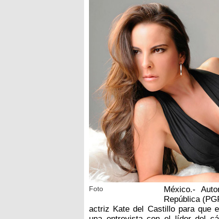
Foto
México.- Auto
República (PGR)
actriz Kate del Castillo para que 
una entrevista con el líder del 