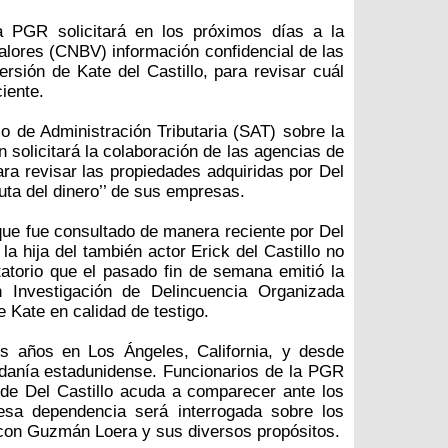
a PGR solicitará en los próximos días a la
lores (CNBV) información confidencial de las
rsión de Kate del Castillo, para revisar cuál
iente.
o de Administración Tributaria (SAT) sobre la
én solicitará la colaboración de las agencias de
ra revisar las propiedades adquiridas por Del
ruta del dinero’’ de sus empresas.
ue fue consultado de manera reciente por Del
 la hija del también actor Erick del Castillo no
itatorio que el pasado fin de semana emitió la
n Investigación de Delincuencia Organizada
e Kate en calidad de testigo.
os años en Los Ángeles, California, y desde
danía estadunidense. Funcionarios de la PGR
 de Del Castillo acuda a comparecer ante los
 esa dependencia será interrogada sobre los
 con Guzmán Loera y sus diversos propósitos.