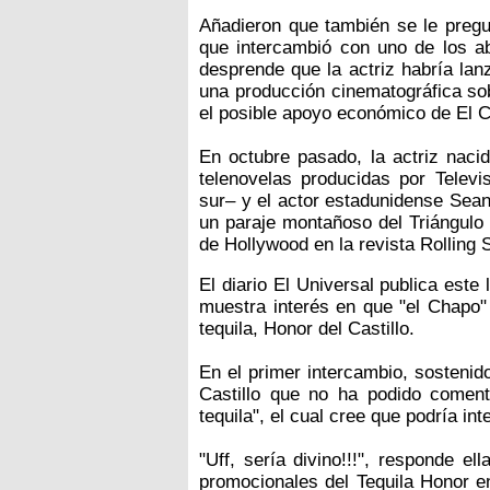
Añadieron que también se le pregu
que intercambió con uno de los 
desprende que la actriz habría lan
una producción cinematográfica sob
el posible apoyo económico de El 
En octubre pasado, la actriz naci
telenovelas producidas por Televis
sur– y el actor estadunidense Sea
un paraje montañoso del Triángulo 
de Hollywood en la revista Rolling 
El diario El Universal publica este
muestra interés en que "el Chapo"
tequila, Honor del Castillo.
En el primer intercambio, sostenid
Castillo que no ha podido comen
tequila", el cual cree que podría int
"Uff, sería divino!!!", responde e
promocionales del Tequila Honor en