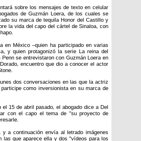
ntará sobre los mensajes de texto en celular
abogados de Guzmán Loera, de los cuales se
zado su marca de tequila Honor del Castillo y
re la vida del capo del cártel de Sinaloa, con
Chapo.
da en México –quien ha participado en varias
a, y quien protagonizó la serie La reina del
n Penn se entrevistaron con Guzmán Loera en
Dorado, encuentro que dio a conocer el actor
Stone.
 lunes dos conversaciones en las que la actriz
 participe como inversionista en su marca de
o el 15 de abril pasado, el abogado dice a Del
tar con el capo el tema de "su proyecto de
eresarle.
lla y a continuación envía al letrado imágenes
 las que aparece ella y dos "vídeos para los