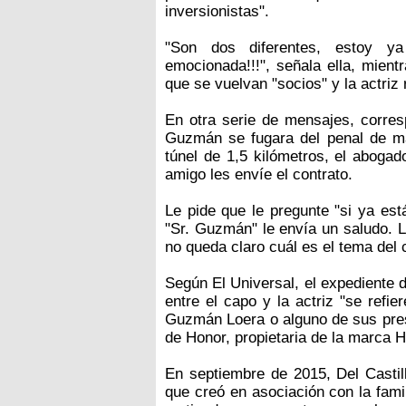
inversionistas".
"Son dos diferentes, estoy y
emocionada!!!", señala ella, mient
que se vuelvan "socios" y la actriz 
En otra serie de mensajes, corresp
Guzmán se fugara del penal de má
túnel de 1,5 kilómetros, el abogad
amigo les envíe el contrato.
Le pide que le pregunte "si ya est
"Sr. Guzmán" le envía un saludo. L
no queda claro cuál es el tema del 
Según El Universal, el expediente d
entre el capo y la actriz "se refi
Guzmán Loera o alguno de sus pres
de Honor, propietaria de la marca H
En septiembre de 2015, Del Castil
que creó en asociación con la famil