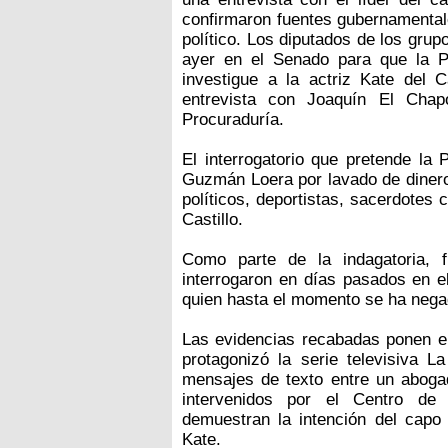
confirmaron fuentes gubernamentale
político. Los diputados de los gru
ayer en el Senado para que la P
investigue a la actriz Kate del C
entrevista con Joaquín El Cha
Procuraduría.
El interrogatorio que pretende la
Guzmán Loera por lavado de dinero,
políticos, deportistas, sacerdotes c
Castillo.
Como parte de la indagatoria, f
interrogaron en días pasados en el
quien hasta el momento se ha negad
Las evidencias recabadas ponen en 
protagonizó la serie televisiva L
mensajes de texto entre un aboga
intervenidos por el Centro de 
demuestran la intención del capo 
Kate.