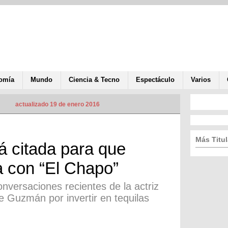
omía
Mundo
Ciencia & Tecno
Espectáculo
Varios
actualizado 19 de enero 2016
Más Titul
á citada para que
a con “El Chapo”
conversaciones recientes de la actriz
 de Guzmán por invertir en tequilas