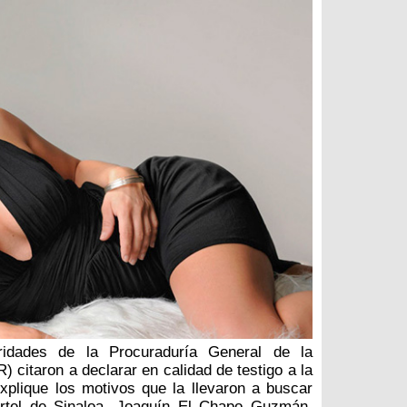
ridades de la Procuraduría General de la
 citaron a declarar en calidad de testigo a la
explique los motivos que la llevaron a buscar
cártel de Sinaloa, Joaquín El Chapo Guzmán,