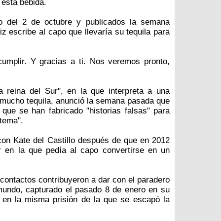
 esta bebida.
o del 2 de octubre y publicados la semana
riz escribe al capo que llevaría su tequila para
mplir. Y gracias a ti. Nos veremos pronto,
a reina del Sur", en la que interpreta a una
 mucho tequila, anunció la semana pasada que
que se han fabricado "historias falsas" para
 tema".
on Kate del Castillo después de que en 2012
er en la que pedía al capo convertirse en un
ontactos contribuyeron a dar con el paradero
mundo, capturado el pasado 8 de enero en su
o en la misma prisión de la que se escapó la