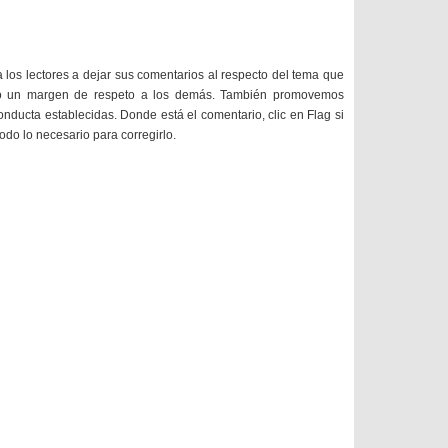
a los lectores a dejar sus comentarios al respecto del tema que
do un margen de respeto a los demás. También promovemos
onducta establecidas. Donde está el comentario, clic en Flag si
todo lo necesario para corregirlo.