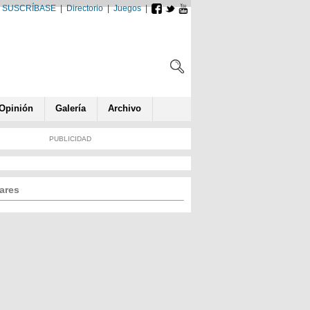
SUSCRÍBASE
|
Directorio
|
Juegos
|
Opin
ió
n
Galería
Archivo
PUBLICIDAD
ares