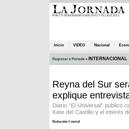
Inicio
VIDEO
Nacional
Econ
INTERNACIONAL
Regresar a Portada
»
Reyna del Sur ser
explique entrevist
Diario “El Universal” publicó 
Kate del Castillo y el interés
Redacción Central