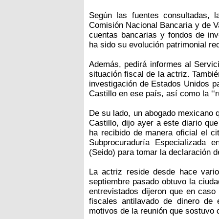
Según las fuentes consultadas, l
Comisión Nacional Bancaria y de Va
cuentas bancarias y fondos de inve
ha sido su evolución patrimonial rec
Además, pedirá informes al Servici
situación fiscal de la actriz. Tambi
investigación de Estados Unidos pa
Castillo en ese país, así como la ‘‘
De su lado, un abogado mexicano q
Castillo, dijo ayer a este diario que
ha recibido de manera oficial el c
Subprocuraduría Especializada e
(Seido) para tomar la declaración d
La actriz reside desde hace vari
septiembre pasado obtuvo la ciuda
entrevistados dijeron que en caso
fiscales antilavado de dinero de
motivos de la reunión que sostuvo