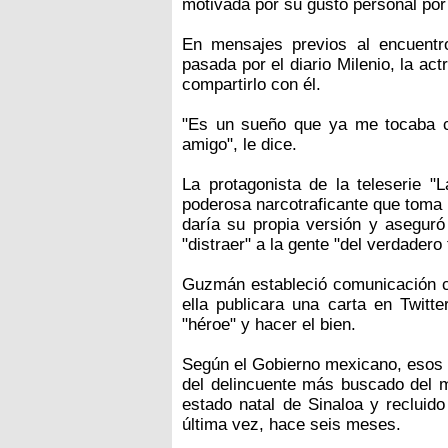
motivada por su gusto personal por
En mensajes previos al encuentr
pasada por el diario Milenio, la act
compartirlo con él.
"Es un sueño que ya me tocaba cu
amigo", le dice.
La protagonista de la teleserie "L
poderosa narcotraficante que toma
daría su propia versión y aseguró 
"distraer" a la gente "del verdadero
Guzmán estableció comunicación c
ella publicara una carta en Twitt
"héroe" y hacer el bien.
Según el Gobierno mexicano, esos c
del delincuente más buscado del 
estado natal de Sinaloa y recluid
última vez, hace seis meses.