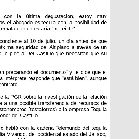
a con la última degustación, estoy muy
ras el abogado especula con la posibilidad de
remata con un estaría "increíble".
ondiente al 10 de julio, un día antes de que
xima seguridad del Altiplano a través de un
o le pide a Del Castillo que necesitan que su
án preparando el documento" y le dice que el
a intérprete responde que "está bien", aunque
contrato.
e la PGR sobre la investigación de la relación
ere a una posible transferencia de recursos de
tanombres (testaferros) a la empresa Tequila
onor del Castillo.
lo habló con la cadena Telemundo del tequila
ia Vivanco, del occidental estado del Jalisco,