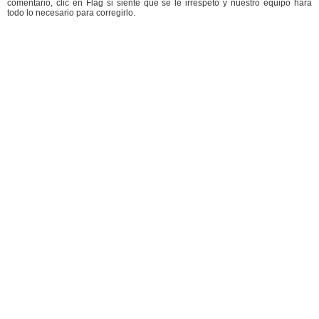
comentario, clic en Flag si siente que se le irrespetó y nuestro equipo hará
todo lo necesario para corregirlo.