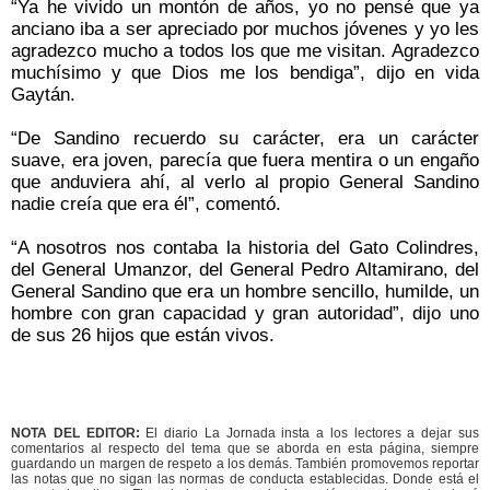
“Ya he vivido un montón de años, yo no pensé que ya
anciano iba a ser apreciado por muchos jóvenes y yo les
agradezco mucho a todos los que me visitan. Agradezco
muchísimo y que Dios me los bendiga”, dijo en vida
Gaytán.
“De Sandino recuerdo su carácter, era un carácter
suave, era joven, parecía que fuera mentira o un engaño
que anduviera ahí, al verlo al propio General Sandino
nadie creía que era él”, comentó.
“A nosotros nos contaba la historia del Gato Colindres,
del General Umanzor, del General Pedro Altamirano, del
General Sandino que era un hombre sencillo, humilde, un
hombre con gran capacidad y gran autoridad”, dijo uno
de sus 26 hijos que están vivos.
NOTA DEL EDITOR:
El diario La Jornada insta a los lectores a dejar sus
comentarios al respecto del tema que se aborda en esta página, siempre
guardando un margen de respeto a los demás. También promovemos reportar
las notas que no sigan las normas de conducta establecidas. Donde está el