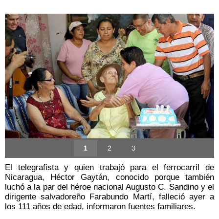
1
2
3
El telegrafista y quien trabajó para el ferrocarril de
Nicaragua, Héctor Gaytán, conocido porque también
luchó a la par del héroe nacional Augusto C. Sandino y el
dirigente salvadoreño Farabundo Martí, falleció ayer a
los 111 años de edad, informaron fuentes familiares.