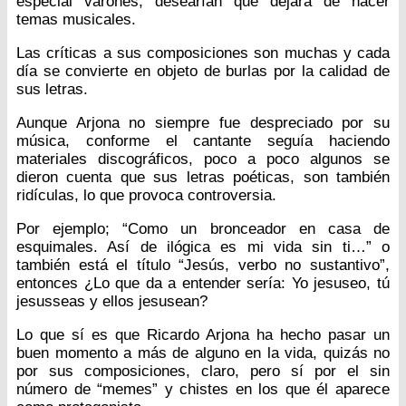
especial varones, desearían que dejara de hacer
temas musicales.
Las críticas a sus composiciones son muchas y cada
día se convierte en objeto de burlas por la calidad de
sus letras.
Aunque Arjona no siempre fue despreciado por su
música, conforme el cantante seguía haciendo
materiales discográficos, poco a poco algunos se
dieron cuenta que sus letras poéticas, son también
ridículas, lo que provoca controversia.
Por ejemplo; “Como un bronceador en casa de
esquimales. Así de ilógica es mi vida sin ti…” o
también está el título “Jesús, verbo no sustantivo”,
entonces ¿Lo que da a entender sería: Yo jesuseo, tú
jesusseas y ellos jesusean?
Lo que sí es que Ricardo Arjona ha hecho pasar un
buen momento a más de alguno en la vida, quizás no
por sus composiciones, claro, pero sí por el sin
número de “memes” y chistes en los que él aparece