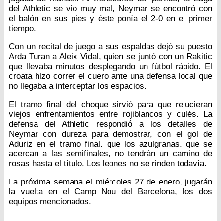
del Athletic se vio muy mal, Neymar se encontró con
el balón en sus pies y éste ponía el 2-0 en el primer
tiempo.
Con un recital de juego a sus espaldas dejó su puesto
Arda Turan a Aleix Vidal, quien se juntó con un Rakitic
que llevaba minutos desplegando un fútbol rápido. El
croata hizo correr el cuero ante una defensa local que
no llegaba a interceptar los espacios.
El tramo final del choque sirvió para que relucieran
viejos enfrentamientos entre rojiblancos y culés. La
defensa del Athletic respondió a los detalles de
Neymar con dureza para demostrar, con el gol de
Aduriz en el tramo final, que los azulgranas, que se
acercan a las semifinales, no tendrán un camino de
rosas hasta el título. Los leones no se rinden todavía.
La próxima semana el miércoles 27 de enero, jugarán
la vuelta en el Camp Nou del Barcelona, los dos
equipos mencionados.