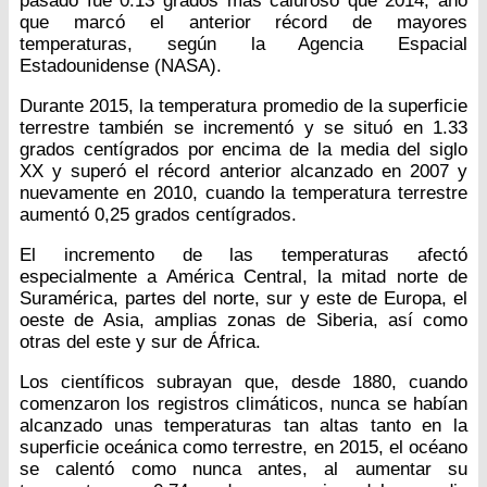
pasado fue 0.13 grados más caluroso que 2014, año
que marcó el anterior récord de mayores
temperaturas, según la Agencia Espacial
Estadounidense (NASA).
Durante 2015, la temperatura promedio de la superficie
terrestre también se incrementó y se situó en 1.33
grados centígrados por encima de la media del siglo
XX y superó el récord anterior alcanzado en 2007 y
nuevamente en 2010, cuando la temperatura terrestre
aumentó 0,25 grados centígrados.
El incremento de las temperaturas afectó
especialmente a América Central, la mitad norte de
Suramérica, partes del norte, sur y este de Europa, el
oeste de Asia, amplias zonas de Siberia, así como
otras del este y sur de África.
Los científicos subrayan que, desde 1880, cuando
comenzaron los registros climáticos, nunca se habían
alcanzado unas temperaturas tan altas tanto en la
superficie oceánica como terrestre, en 2015, el océano
se calentó como nunca antes, al aumentar su