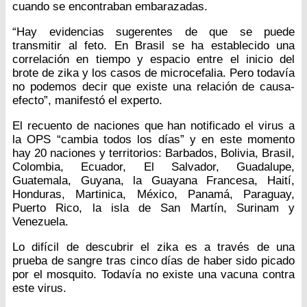
cuando se encontraban embarazadas.
“Hay evidencias sugerentes de que se puede
transmitir al feto. En Brasil se ha establecido una
correlación en tiempo y espacio entre el inicio del
brote de zika y los casos de microcefalia. Pero todavía
no podemos decir que existe una relación de causa-
efecto”, manifestó el experto.
El recuento de naciones que han notificado el virus a
la OPS “cambia todos los días” y en este momento
hay 20 naciones y territorios: Barbados, Bolivia, Brasil,
Colombia, Ecuador, El Salvador, Guadalupe,
Guatemala, Guyana, la Guayana Francesa, Haití,
Honduras, Martinica, México, Panamá, Paraguay,
Puerto Rico, la isla de San Martín, Surinam y
Venezuela.
Lo difícil de descubrir el zika es a través de una
prueba de sangre tras cinco días de haber sido picado
por el mosquito. Todavía no existe una vacuna contra
este virus.