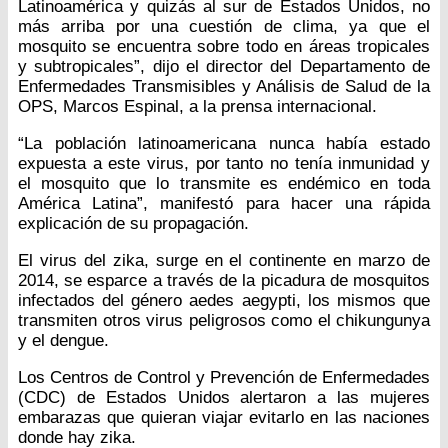
Latinoamérica y quizás al sur de Estados Unidos, no
más arriba por una cuestión de clima, ya que el
mosquito se encuentra sobre todo en áreas tropicales
y subtropicales”, dijo el director del Departamento de
Enfermedades Transmisibles y Análisis de Salud de la
OPS, Marcos Espinal, a la prensa internacional.
“La población latinoamericana nunca había estado
expuesta a este virus, por tanto no tenía inmunidad y
el mosquito que lo transmite es endémico en toda
América Latina”, manifestó para hacer una rápida
explicación de su propagación.
El virus del zika, surge en el continente en marzo de
2014, se esparce a través de la picadura de mosquitos
infectados del género aedes aegypti, los mismos que
transmiten otros virus peligrosos como el chikungunya
y el dengue.
Los Centros de Control y Prevención de Enfermedades
(CDC) de Estados Unidos alertaron a las mujeres
embarazas que quieran viajar evitarlo en las naciones
donde hay zika.