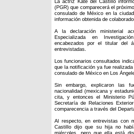
La actriz Kate del Castillo infor
(PGR) que comparecerá el próximo l
consulado de México en la ciudad
información obtenida de colaborad
A la declaración ministerial ac
Especializada en Investigaci
encabezados por el titular del 
entrevistadas.
Los funcionarios consultados indic
que la notificación ya fue realizad
consulado de México en Los Ángele
Sin embargo, explicaron las fu
nacionalidad (mexicana y estaduni
cita, y entonces el Ministerio Pú
Secretaría de Relaciones Exterio
comparecencia a través del Depart
Al respecto, en entrevistas con m
Castillo dijo que su hija no habí
miércoles, pero que ella está di