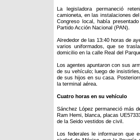
La legisladora permaneció ret
camioneta, en las instalaciones de
Congreso local, había presentado 
Partido Acción Nacional (PAN).
Alrededor de las 13:40 horas de ay
varios uniformados, que se trasl
domicilio en la calle Real del Parq
Los agentes apuntaron con sus arma
de su vehículo; luego de insistirles
de sus hijos en su casa. Posterior
la terminal aérea.
Cuatro horas en su vehículo
Sánchez López permaneció más de 
Ram Hemi, blanca, placas UE57333,
de la Seido vestidos de civil.
Los federales le informaron que 