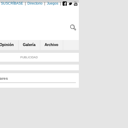
SUSCRÍBASE
|
Directorio
|
Juegos
|
Opin
ió
n
Galería
Archivo
PUBLICIDAD
ares