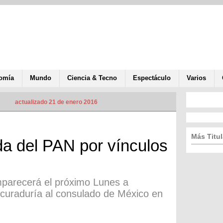
omía
Mundo
Ciencia & Tecno
Espectáculo
Varios
actualizado 21 de enero 2016
Más Titul
da del PAN por vínculos
omparecerá el próximo Lunes a
ocuraduría al consulado de México en