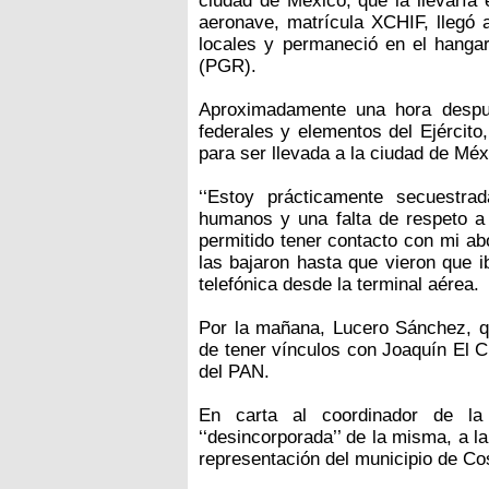
ciudad de México, que la llevaría e
aeronave, matrícula XCHIF, llegó a
locales y permaneció en el hangar
(PGR).
Aproximadamente una hora despué
federales y elementos del Ejército,
para ser llevada a la ciudad de Méx
‘‘Estoy prácticamente secuestr
humanos y una falta de respeto a
permitido tener contacto con mi 
las bajaron hasta que vieron que i
telefónica desde la terminal aérea.
Por la mañana, Lucero Sánchez, qu
de tener vínculos con Joaquín El 
del PAN.
En carta al coordinador de la
‘‘desincorporada’’ de la misma, a 
representación del municipio de Co