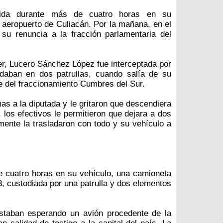
enida durante más de cuatro horas en su
l aeropuerto de Culiacán. Por la mañana, en el
su renuncia a la fracción parlamentaria del
er, Lucero Sánchez López fue interceptada por
adaban en dos patrullas, cuando salía de su
ue del fraccionamiento Cumbres del Sur.
s a la diputada y le gritaron que descendiera
, los efectivos le permitieron que dejara a dos
mente la trasladaron con todo y su vehículo a
cuatro horas en su vehículo, una camioneta
 custodiada por una patrulla y dos elementos
estaban esperando un avión procedente de la