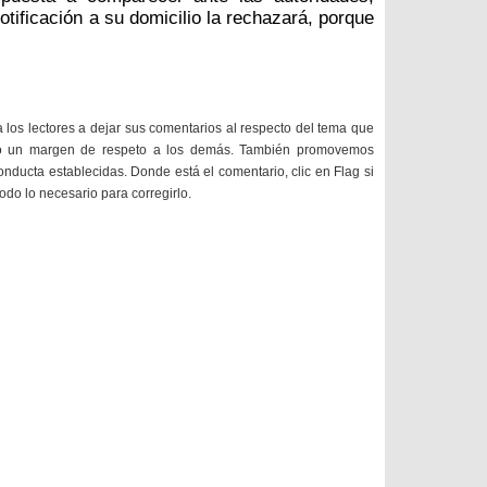
otificación a su domicilio la rechazará, porque
a los lectores a dejar sus comentarios al respecto del tema que
do un margen de respeto a los demás. También promovemos
onducta establecidas. Donde está el comentario, clic en Flag si
todo lo necesario para corregirlo.