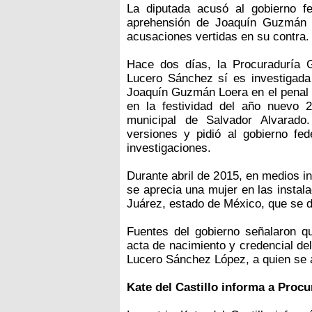
La diputada acusó al gobierno fe
aprehensión de Joaquín Guzmán Lo
acusaciones vertidas en su contra.
Hace dos días, la Procuraduría 
Lucero Sánchez sí es investigada
Joaquín Guzmán Loera en el penal d
en la festividad del año nuevo 
municipal de Salvador Alvarad
versiones y pidió al gobierno fe
investigaciones.
Durante abril de 2015, en medios i
se aprecia una mujer en las instala
Juárez, estado de México, que se d
Fuentes del gobierno señalaron q
acta de nacimiento y credencial del
Lucero Sánchez López, a quien se a
Kate del Castillo informa a Procu