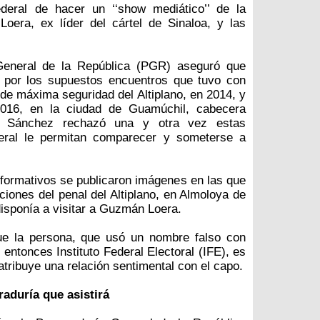
deral de hacer un ‘‘show mediático’’ de la
era, ex líder del cártel de Sinaloa, y las
General de la República (PGR) aseguró que
 por los supuestos encuentros que tuvo con
e máxima seguridad del Altiplano, en 2014, y
2016, en la ciudad de Guamúchil, cabecera
o. Sánchez rechazó una y otra vez estas
deral le permitan comparecer y someterse a
nformativos se publicaron imágenes en las que
ciones del penal del Altiplano, en Almoloya de
isponía a visitar a Guzmán Loera.
ue la persona, que usó un nombre falso con
 entonces Instituto Federal Electoral (IFE), es
tribuye una relación sentimental con el capo.
raduría que asistirá