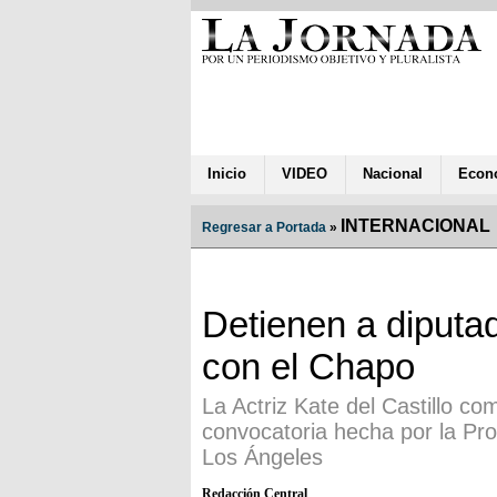
Inicio
VIDEO
Nacional
Econ
INTERNACIONAL
Regresar a Portada
»
Detienen a diputa
con el Chapo
La Actriz Kate del Castillo c
convocatoria hecha por la Pr
Los Ángeles
Redacción Central