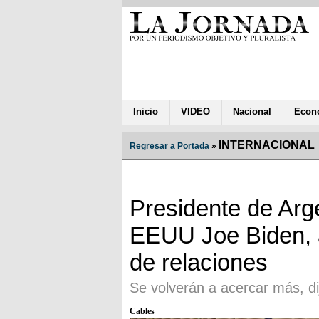
Inicio
VIDEO
Nacional
Econ
INTERNACIONAL
Regresar a Portada
»
Presidente de Arge
EEUU Joe Biden, a
de relaciones
Se volverán a acercar más, di
Cables