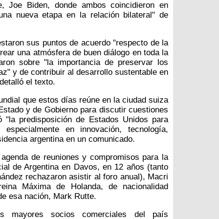
e, Joe Biden, donde ambos coincidieron en
na nueva etapa en la relación bilateral" de
staron sus puntos de acuerdo "respecto de la
rear una atmósfera de buen diálogo en toda la
aron sobre "la importancia de preservar los
az" y de contribuir al desarrollo sustentable en
detalló el texto.
dial que estos días reúne en la ciudad suiza
 Estado y de Gobierno para discutir cuestiones
ó "la predisposición de Estados Unidos para
 especialmente en innovación, tecnología,
esidencia argentina en un comunicado.
sa agenda de reuniones y compromisos para la
icial de Argentina en Davos, en 12 años (tanto
ández rechazaron asistir al foro anual), Macri
reina Máxima de Holanda, de nacionalidad
 de esa nación, Mark Rutte.
s mayores socios comerciales del país