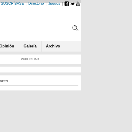
SUSCRÍBASE
|
Directorio
|
Juegos
|
Opin
ió
n
Galería
Archivo
PUBLICIDAD
ares