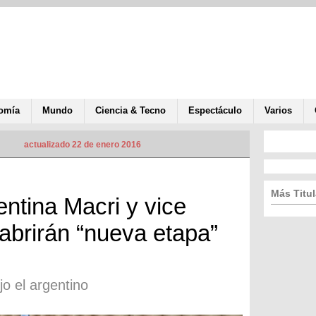
omía
Mundo
Ciencia & Tecno
Espectáculo
Varios
actualizado 22 de enero 2016
Más Titul
ntina Macri y vice
brirán “nueva etapa”
jo el argentino