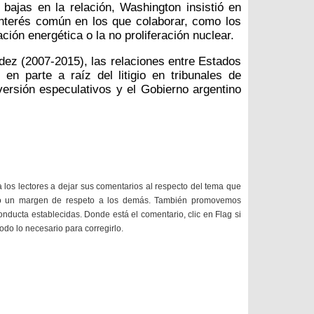
bajas en la relación, Washington insistió en
nterés común en los que colaborar, como los
ción energética o la no proliferación nuclear.
dez (2007-2015), las relaciones entre Estados
 en parte a raíz del litigio en tribunales de
ersión especulativos y el Gobierno argentino
a los lectores a dejar sus comentarios al respecto del tema que
do un margen de respeto a los demás. También promovemos
onducta establecidas. Donde está el comentario, clic en Flag si
todo lo necesario para corregirlo.