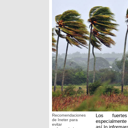
Recomendaciones
Los fuertes
de Ineter para
especialmente 
evitar
así lo informar