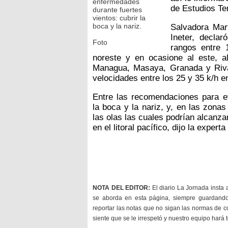
enfermedades
de Estudios Terr
durante fuertes
vientos: cubrir la
boca y la nariz.
Salvadora Mar
Ineter, decla
Foto
rangos entre 
noreste y en ocasione al este, 
Managua, Masaya, Granada y Rivas
velocidades entre los 25 y 35 k/h 
Entre las recomendaciones para ev
la boca y la nariz, y, en las zona
las olas las cuales podrían alcanz
en el litoral pacífico, dijo la exper
NOTA DEL EDITOR:
El diario La Jornada insta 
se aborda en esta página, siempre guardan
reportar las notas que no sigan las normas de c
siente que se le irrespetó y nuestro equipo hará 