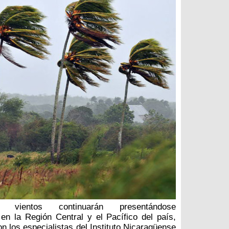
 vientos continuarán presentándose
en la Región Central y el Pacífico del país,
on los especialistas del Instituto Nicaragüense