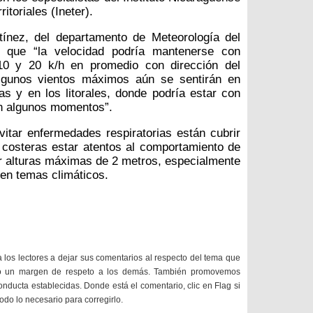
itoriales (Ineter).
tínez, del departamento de Meteorología del
ró que “la velocidad podría mantenerse con
10 y 20 k/h en promedio con dirección del
algunos vientos máximos aún se sentirán en
 y en los litorales, donde podría estar con
en algunos momentos”.
itar enfermedades respiratorias están cubrir
s costeras estar atentos al comportamiento de
ar alturas máximas de 2 metros, especialmente
ta en temas climáticos.
a los lectores a dejar sus comentarios al respecto del tema que
do un margen de respeto a los demás. También promovemos
onducta establecidas. Donde está el comentario, clic en Flag si
todo lo necesario para corregirlo.