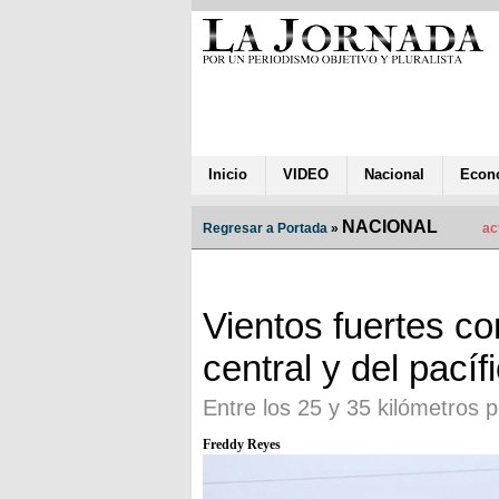
Inicio
VIDEO
Nacional
Econ
NACIONAL
Regresar a Portada
»
ac
Vientos fuertes c
central y del pací
Entre los 25 y 35 kilómetros p
Freddy Reyes