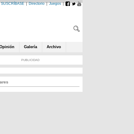
SUSCRÍBASE
|
Directorio
|
Juegos
|
Opin
ió
n
Galería
Archivo
PUBLICIDAD
ares