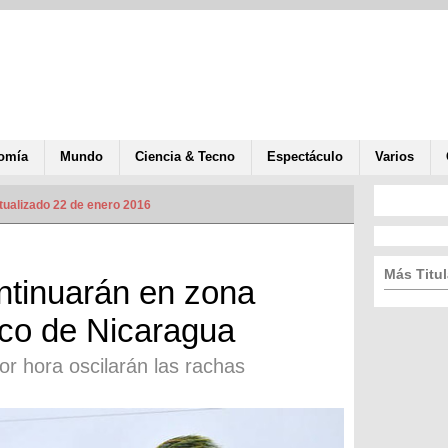
omía
Mundo
Ciencia & Tecno
Espectáculo
Varios
tualizado 22 de enero 2016
Más Titul
ontinuarán en zona
fico de Nicaragua
or hora oscilarán las rachas