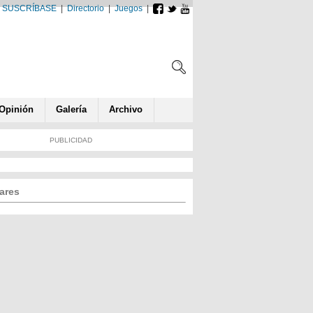
SUSCRÍBASE
|
Directorio
|
Juegos
|
Opin
ió
n
Galería
Archivo
PUBLICIDAD
ares