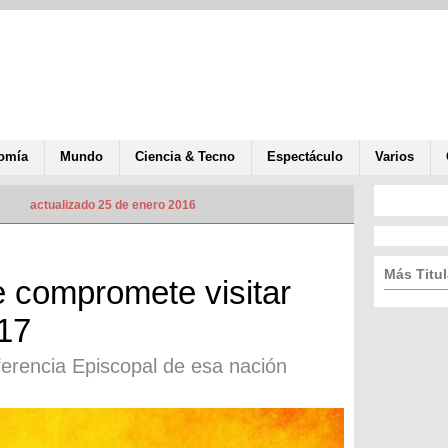
omía
Mundo
Ciencia & Tecno
Espectáculo
Varios
actualizado 25 de enero 2016
Más Titul
 compromete visitar
17
ferencia Episcopal de esa nación