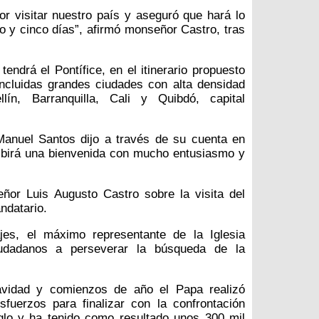
or visitar nuestro país y aseguró que hará lo
o y cinco días”, afirmó monseñor Castro, tras
tendrá el Pontífice, en el itinerario propuesto
ncluidas grandes ciudades con alta densidad
lín, Barranquilla, Cali y Quibdó, capital
Manuel Santos dijo a través de su cuenta en
ecibirá una bienvenida con mucho entusiasmo y
ñor Luis Augusto Castro sobre la visita del
ndatario.
s, el máximo representante de la Iglesia
udadanos a perseverar la búsqueda de la
avidad y comienzos de año el Papa realizó
sfuerzos para finalizar con la confrontación
glo y ha tenido como resultado unos 300 mil