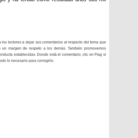
a los lectores a dejar sus comentarios al respecto del tema que
do un margen de respeto a los demás. También promovemos
onducta establecidas. Donde está el comentario, clic en Flag si
todo lo necesario para corregirlo.