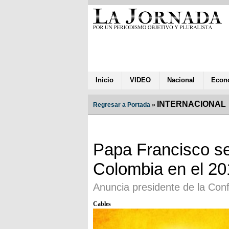
Inicio
VIDEO
Nacional
Econ
INTERNACIONAL
Regresar a Portada
»
Papa Francisco se
Colombia en el 20
Anuncia presidente de la Con
Cables