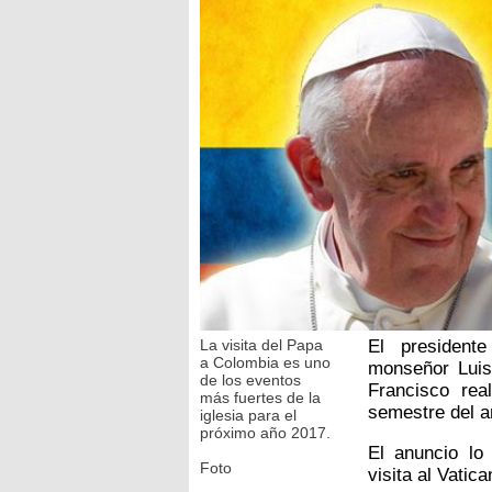
La visita del Papa
El president
a Colombia es uno
monseñor Luis
de los eventos
Francisco rea
más fuertes de la
semestre del a
iglesia para el
próximo año 2017.
El anuncio lo
Foto
visita al Vatic