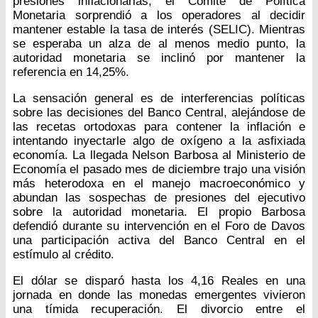
presiones inflacionarias, el Comité de Política
Monetaria sorprendió a los operadores al decidir
mantener estable la tasa de interés (SELIC). Mientras
se esperaba un alza de al menos medio punto, la
autoridad monetaria se inclinó por mantener la
referencia en 14,25%.
La sensación general es de interferencias políticas
sobre las decisiones del Banco Central, alejándose de
las recetas ortodoxas para contener la inflación e
intentando inyectarle algo de oxígeno a la asfixiada
economía. La llegada Nelson Barbosa al Ministerio de
Economía el pasado mes de diciembre trajo una visión
más heterodoxa en el manejo macroeconómico y
abundan las sospechas de presiones del ejecutivo
sobre la autoridad monetaria. El propio Barbosa
defendió durante su intervención en el Foro de Davos
una participación activa del Banco Central en el
estímulo al crédito.
El dólar se disparó hasta los 4,16 Reales en una
jornada en donde las monedas emergentes vivieron
una tímida recuperación. El divorcio entre el