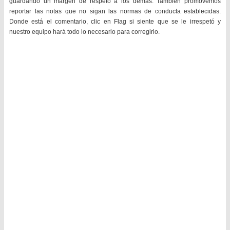
guardando un margen de respeto a los demás. También promovemos
reportar las notas que no sigan las normas de conducta establecidas.
Donde está el comentario, clic en Flag si siente que se le irrespetó y
nuestro equipo hará todo lo necesario para corregirlo.