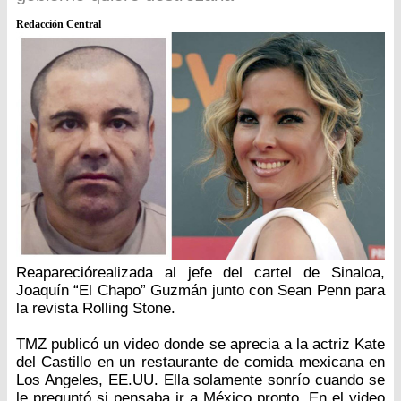
Redacción Central
Reapareciórealizada al jefe del cartel de Sinaloa,
Joaquín “El Chapo” Guzmán junto con Sean Penn para
la revista Rolling Stone.
TMZ publicó un video donde se aprecia a la actriz Kate
del Castillo en un restaurante de comida mexicana en
Los Angeles, EE.UU. Ella solamente sonrío cuando se
le preguntó si pensaba ir a México pronto. En el video