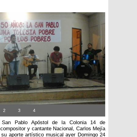
2
3
4
a San Pablo Apóstol de la Colonia 14 de
 compositor y cantante Nacional, Carlos Mejía
 su aporte artístico musical ayer Domingo 24