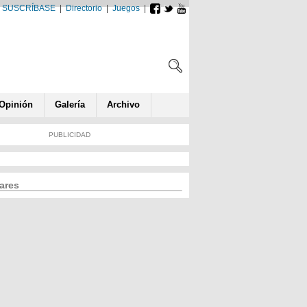
SUSCRÍBASE
|
Directorio
|
Juegos
|
Opin
ió
n
Galería
Archivo
PUBLICIDAD
ares