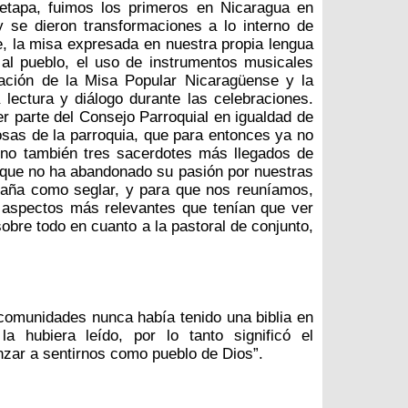
 etapa, fuimos los primeros en Nicaragua en
y se dieron transformaciones a lo interno de
, la misa expresada en nuestra propia lengua
 al pueblo, el uso de instrumentos musicales
eación de la Misa Popular Nicaragüense y la
a lectura y diálogo durante las celebraciones.
r parte del Consejo Parroquial en igualdad de
iosas de la parroquia, que para entonces ya no
ino también tres sacerdotes más llegados de
 que no ha abandonado su pasión por nuestras
aña como seglar, y para que nos reuníamos,
 aspectos más relevantes que tenían que ver
sobre todo en cuanto a la pastoral de conjunto,
comunidades nunca había tenido una biblia en
hubiera leído, por lo tanto significó el
nzar a sentirnos como pueblo de Dios”.