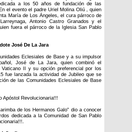
edicada a los 50 años de fundación de las
 el evento el padre Uriel Molina Oliú , quien
anta María de Los Ángeles, el cura párroco de
 Larreynaga, Antonio Castro Granados y el
uien fuera el párroco de la Iglesia San Pablo
dote José De La Jara
unidades Eclesiales de Base y a su impulsor
pañol, José de La Jara, quien combinó el
l Vaticano II y su opción preferencial por los
 fue lanzada la actividad de Jubileo que se
ación de las Comunidades Eclesiales de Base
 Apóstol Revolucionaria!!!
Marimba de los Hermanos Galo” dio a conocer
erdos dedicada a la Comunidad de San Pablo
ionaria!!!.