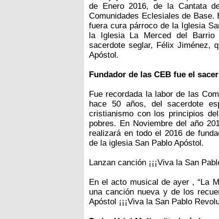
de Enero 2016, de la Cantata d
Comunidades Eclesiales de Base. En
fuera cura párroco de la Iglesia S
la Iglesia La Merced del Barrio
sacerdote seglar, Félix Jiménez, q
Apóstol.
Fundador de las CEB fue el sacer
Fue recordada la labor de las Com
hace 50 años, del sacerdote es
cristianismo con los principios de
pobres. En Noviembre del año 2015
realizará en todo el 2016 de fund
de la iglesia San Pablo Apóstol.
Lanzan canción ¡¡¡Viva la San Pablo
En el acto musical de ayer , “La 
una canción nueva y de los recu
Apóstol ¡¡¡Viva la San Pablo Revoluc