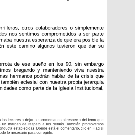
rilleros, otros colaboradores o simplemente
odos nos sentimos comprometidos a ser parte
rmaba nuestra esperanza de que era posible la
En este camino algunos tuvieron que dar su
errota de ese sueño en los 90, sin embargo
imos bregando y manteniendo viva nuestra
nas hermanos podrán hablar de la crisis que
 también eclesial con nuestra propia jerarquía
dades como parte de la Iglesia Institucional,
a los lectores a dejar sus comentarios al respecto del tema que
do un margen de respeto a los demás. También promovemos
onducta establecidas. Donde está el comentario, clic en Flag si
todo lo necesario para corregirlo.