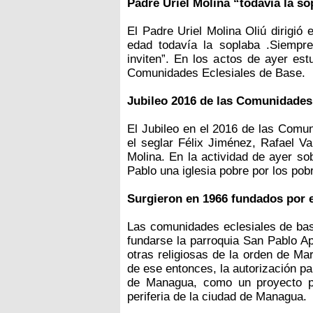
Padre Uriel Molina “todavía la sop
El Padre Uriel Molina Oliú dirigió 
edad todavía la soplaba .Siempr
inviten”. En los actos de ayer est
Comunidades Eclesiales de Base.
Jubileo 2016 de las Comunidades
El Jubileo en el 2016 de las Comu
el seglar Félix Jiménez, Rafael Va
Molina. En la actividad de ayer so
Pablo una iglesia pobre por los pob
Surgieron en 1966 fundados por e
Las comunidades eclesiales de base
fundarse la parroquia San Pablo Ap
otras religiosas de la orden de Ma
de ese entonces, la autorización par
de Managua, como un proyecto pas
periferia de la ciudad de Managua.