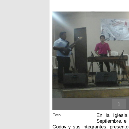
1
Foto
En la Iglesi
Septiembre, el
Godoy y sus integrantes, presentó