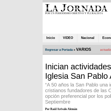
Inicio
VIDEO
Nacional
Econ
VARIOS
Regresar a Portada
»
actuali
Inician actividade
Iglesia San Pablo 
“A 50 años la San Pablo una ig
cristianos fundadores de las 
opción preferencial por los p
Septiembre
Por Raúl Arévalo Alemán