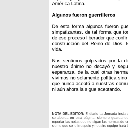
América Latina.
Algunos fueron guerrilleros
De esta forma algunos fueron guer
simpatizantes, de tal forma que t
de ese proceso liberador que confi
construcción del Reino de Dios. 
vida.
Nos sentimos golpeados por la d
nuestro ánimo no decayó y segu
esperanza, de la cual otras herma
vivimos no solamente política sino
que nunca aceptó a nuestras comuni
ni aún ahora la sigue aceptando.
NOTA DEL EDITOR:
El diario La Jornada insta 
se aborda en esta página, siempre guardan
reportar las notas que no sigan las normas de c
siente que se le irrespetó y nuestro equipo hará 