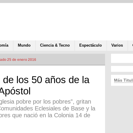
omía
Mundo
Ciencia & Tecno
Espectáculo
Varios
zado 25 de enero 2016
s de los 50 años de la
Más Titul
Apóstol
lesia pobre por los pobres”, gritan
Comunidades Eclesiales de Base y la
obres que nació en la Colonia 14 de