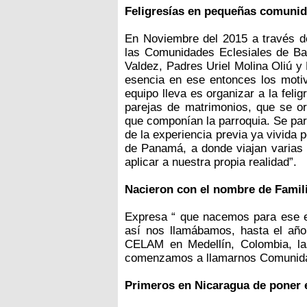
Feligresías en pequeñas comuni
En Noviembre del 2015 a través d
las Comunidades Eclesiales de Bas
Valdez, Padres Uriel Molina Oliú 
esencia en ese entonces los motiva
equipo lleva es organizar a la fel
parejas de matrimonios, que se org
que componían la parroquia. Se par
de la experiencia previa ya vivida 
de Panamá, a donde viajan varias 
aplicar a nuestra propia realidad”.
Nacieron con el nombre de Famil
Expresa “ que nacemos para ese e
así nos llamábamos, hasta el año 
CELAM en Medellín, Colombia, las
comenzamos a llamarnos Comunida
Primeros en Nicaragua de poner e