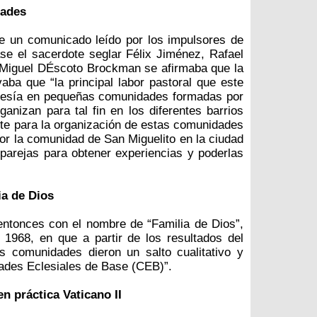
dades
e un comunicado leído por los impulsores de
e el sacerdote seglar Félix Jiménez, Rafael
y Miguel DÉscoto Brockman se afirmaba que la
ba que “la principal labor pastoral que este
igresía en pequeñas comunidades formadas por
anizan para tal fin en los diferentes barrios
te para la organización de estas comunidades
por la comunidad de San Miguelito en la ciudad
parejas para obtener experiencias y poderlas
ia de Dios
ntonces con el nombre de “Familia de Dios”,
1968, en que a partir de los resultados del
 comunidades dieron un salto cualitativo y
des Eclesiales de Base (CEB)”.
n práctica Vaticano II