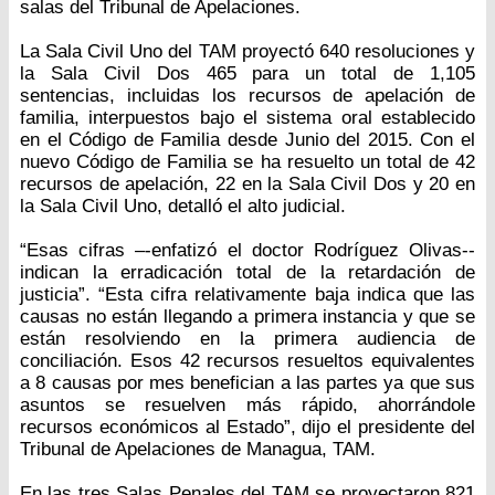
salas del Tribunal de Apelaciones.
La Sala Civil Uno del TAM proyectó 640 resoluciones y
la Sala Civil Dos 465 para un total de 1,105
sentencias, incluidas los recursos de apelación de
familia, interpuestos bajo el sistema oral establecido
en el Código de Familia desde Junio del 2015. Con el
nuevo Código de Familia se ha resuelto un total de 42
recursos de apelación, 22 en la Sala Civil Dos y 20 en
la Sala Civil Uno, detalló el alto judicial.
“Esas cifras –-enfatizó el doctor Rodríguez Olivas--
indican la erradicación total de la retardación de
justicia”. “Esta cifra relativamente baja indica que las
causas no están llegando a primera instancia y que se
están resolviendo en la primera audiencia de
conciliación. Esos 42 recursos resueltos equivalentes
a 8 causas por mes benefician a las partes ya que sus
asuntos se resuelven más rápido, ahorrándole
recursos económicos al Estado”, dijo el presidente del
Tribunal de Apelaciones de Managua, TAM.
En las tres Salas Penales del TAM se proyectaron 821