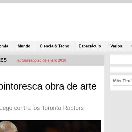
omía
Mundo
Ciencia & Tecno
Espectáculo
Varios
TES
actualizado 26 de enero 2016
Más Titul
pintoresca obra de arte
juego contra los Toronto Raptors