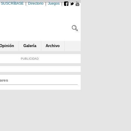
SUSCRÍBASE
|
Directorio
|
Juegos
|
Opin
ió
n
Galería
Archivo
PUBLICIDAD
ares