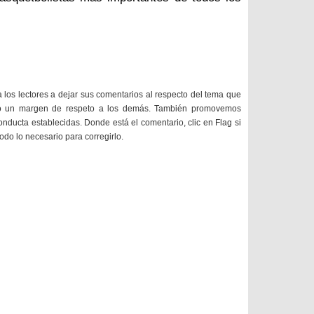
a los lectores a dejar sus comentarios al respecto del tema que
do un margen de respeto a los demás. También promovemos
onducta establecidas. Donde está el comentario, clic en Flag si
todo lo necesario para corregirlo.