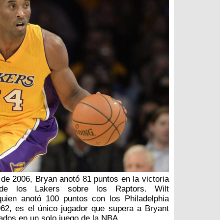
 de 2006, Bryan anotó 81 puntos en la victoria
e los Lakers sobre los Raptors. Wilt
quien anotó 100 puntos con los Philadelphia
62, es el único jugador que supera a Bryant
ados en un solo juego de la NBA.