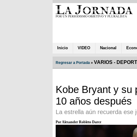
Inicio
VIDEO
Nacional
Econ
VARIOS - DEPOR
Regresar a Portada
»
Kobe Bryant y su 
10 años después
La estrella aún recuerda ese 
Por Alexander Robleto Darce