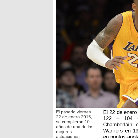
El pasado viernes
El 22 de enero
22 de enero 2016,
122 – 104 d
se cumplieron 10
Chamberlain, 
años de una de las
Warriors en 19
mejores
actuaciones
en puntos anot