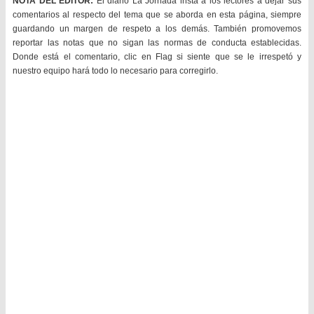
NOTA DEL EDITOR:
El diario La Jornada insta a los lectores a dejar sus
comentarios al respecto del tema que se aborda en esta página, siempre
guardando un margen de respeto a los demás. También promovemos
reportar las notas que no sigan las normas de conducta establecidas.
Donde está el comentario, clic en Flag si siente que se le irrespetó y
nuestro equipo hará todo lo necesario para corregirlo.