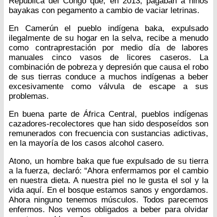
República del Congo que, en 2013, pagaban a niños
bayakas con pegamento a cambio de vaciar letrinas.
En Camerún el pueblo indígena baka, expulsado
ilegalmente de su hogar en la selva, recibe a menudo
como contraprestación por medio día de labores
manuales cinco vasos de licores caseros. La
combinación de pobreza y depresión que causa el robo
de sus tierras conduce a muchos indígenas a beber
excesivamente como válvula de escape a sus
problemas.
En buena parte de África Central, pueblos indígenas
cazadores-recolectores que han sido desposeídos son
remunerados con frecuencia con sustancias adictivas,
en la mayoría de los casos alcohol casero.
Atono, un hombre baka que fue expulsado de su tierra
a la fuerza, declaró: “Ahora enfermamos por el cambio
en nuestra dieta. A nuestra piel no le gusta el sol y la
vida aquí. En el bosque estamos sanos y engordamos.
Ahora ninguno tenemos músculos. Todos parecemos
enfermos. Nos vemos obligados a beber para olvidar