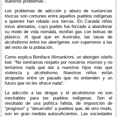
nuestros problemas”.
Los problemas de adicción y abuso de sustancias
tóxicas son comunes entre aquellos pueblos indígenas
a quienes han robado sus tierras. En Canadá niños
innus alienados, cuyo pueblo fue forzado a abandonar
su modo de vida nomáda, esnifan gas con bolsas de
plástico. Al igual que en Australia, las tasas de
alcoholismo entre los aborígenes son superiores a las
del resto de la población.
Como explica Boniface Alimankinni, un aborigen isleño
tiwi: “No sentíamos respeto por nosotros mismos y no
teníamos nada que dar a nuestros hijos más que
violencia y alcoholismo. Nuestros niños están
atrapados entre un pasado que no entienden y un
futuro que no les ofrece nada”.
La adicción a las drogas y el alcoholismo no son
inevitables para los pueblos indígenas. Son el
resultado de una política fallida, de imposición de
“progreso” y “desarrollo” a pueblos que, de otro modo,
son en gran medida autosuficientes. Las sociedades