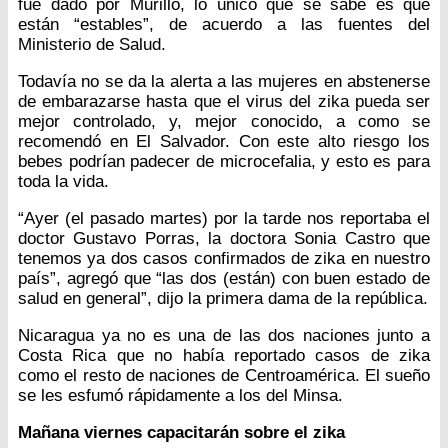
fue dado por Murillo, lo único que se sabe es que
están “estables”, de acuerdo a las fuentes del
Ministerio de Salud.
Todavía no se da la alerta a las mujeres en abstenerse
de embarazarse hasta que el virus del zika pueda ser
mejor controlado, y, mejor conocido, a como se
recomendó en El Salvador. Con este alto riesgo los
bebes podrían padecer de microcefalia, y esto es para
toda la vida.
“Ayer (el pasado martes) por la tarde nos reportaba el
doctor Gustavo Porras, la doctora Sonia Castro que
tenemos ya dos casos confirmados de zika en nuestro
país”, agregó que “las dos (están) con buen estado de
salud en general”, dijo la primera dama de la república.
Nicaragua ya no es una de las dos naciones junto a
Costa Rica que no había reportado casos de zika
como el resto de naciones de Centroamérica. El sueño
se les esfumó rápidamente a los del Minsa.
Mañana viernes capacitarán sobre el zika