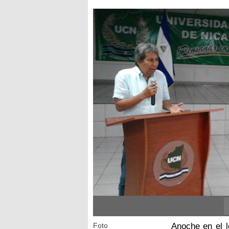
Foto
Anoche en el l