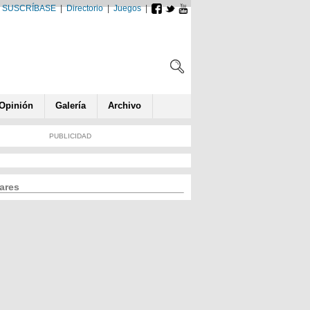
SUSCRÍBASE
|
Directorio
|
Juegos
|
Opin
ió
n
Galería
Archivo
PUBLICIDAD
ares