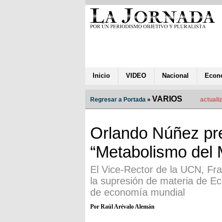
Inicio
VIDEO
Nacional
Econ
VARIOS
Regresar a Portada
»
actuali
Orlando Núñez pr
“Metabolismo del
El Vice-Rector de la UCN, Fr
la supresión de materia de Ec
de economía mundial
Por Raúl Arévalo Alemán