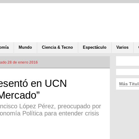
omía
Mundo
Ciencia & Tecno
Espectáculo
Varios
zado 28 de enero 2016
esentó en UCN
Más Titul
 Mercado”
ancisco López Pérez, preocupado por
onomía Política para entender crisis