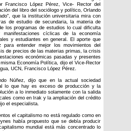
r Francisco López Pérez, Vice- Rector del
ción del libro del sociólogo y político, Orlando
o”, que la institución universitaria mira con
ras de estudio de secundaria, la materia de
 los programas de estudios lo cual dificulta
 manifestaciones cíclicas de la economía
ales y estudiantes en general. El aporte que
z para entender mejor los movimientos del
is de precios de las materias primas, la crisis
ifestaciones económicas pasadas y presentes
a misma Economía Política, dijo el Vice-Rector
ragua, UCN, Francisco López Pérez.
ando Núñez, dijo que en la actual sociedad
ial lo que hay es exceso de producción y la
ución a lo inmediato solamente con la salida
cales como en Irak y la ampliación del crédito
o el especialista.
tos el capitalismo no está regulado como en
ynes había propuesto que se debía producir
capitalismo mundial está más concentrado lo