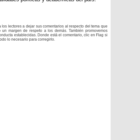
a los lectores a dejar sus comentarios al respecto del tema que
do un margen de respeto a los demás. También promovemos
onducta establecidas. Donde está el comentario, clic en Flag si
todo lo necesario para corregirlo.