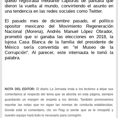
quedó registrada mediante capturas de pantalla que
dieron la vuelta al mundo, convirtiendo el asunto en
una tendencia en las redes sociales como Twitter.
El pasado mes de diciembre pasado, el político
opositor mexicano del Movimiento Regeneración
Nacional (Morena), Andrés Manuel López Obrador,
prometió que si ganaba las elecciones en 2018, la
lujosa Casa Blanca de la familia del presidente de
México sería convertida en "el Museo de la
Corrupción". Al parecer, este internauta le tomó la
palabra.
NOTA DEL EDITOR:
El diario La Jornada insta a los lectores a dejar sus
comentarios al respecto del tema que se aborda en esta página, siempre
guardando un margen de respeto a los demás. También promovemos
reportar las notas que no sigan las normas de conducta establecidas.
Donde está el comentario, clic en Flag si siente que se le irrespetó y
nuestro equipo hará todo lo necesario para corregirlo.