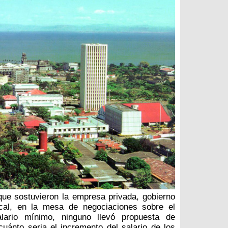
que sostuvieron la empresa privada, gobierno
ical, en la mesa de negociaciones sobre el
alario mínimo, ninguno llevó propuesta de
cuánto seria el incremento del salario de los