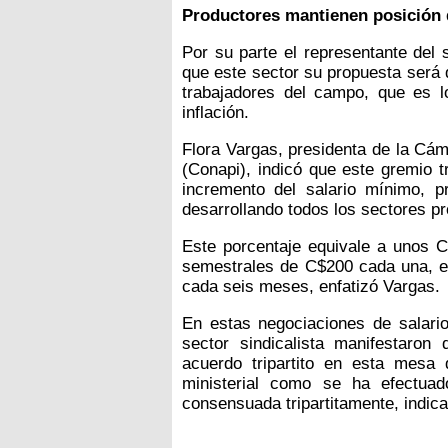
Productores mantienen posición 
Por su parte el representante del 
que este sector su propuesta será d
trabajadores del campo, que es l
inflación.
Flora Vargas, presidenta de la Cá
(Conapi), indicó que este gremio 
incremento del salario mínimo, p
desarrollando todos los sectores pr
Este porcentaje equivale a unos C
semestrales de C$200 cada una, e
cada seis meses, enfatizó Vargas.
En estas negociaciones de salari
sector sindicalista manifestaron
acuerdo tripartito en esta mesa 
ministerial como se ha efectua
consensuada tripartitamente, indica