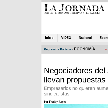
Inicio
VIDEO
Nacional
Econ
ECONOMÍA
Regresar a Portada
»
ac
Negociadores del 
llevan propuestas
Empresarios no quieren aumen
sindicalistas
Por Freddy Reyes