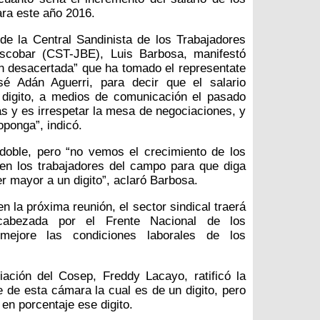
ara este año 2016.
a de la Central Sandinista de los Trabajadores
scobar (CST-JBE), Luis Barbosa, manifestó
ón desacertada” que ha tomado el representate
é Adán Aguerri, para decir que el salario
digito, a medios de comunicación el pasado
as y es irrespetar la mesa de negociaciones, y
oponga”, indicó.
doble, pero “no vemos el crecimiento de los
 en los trabajadores del campo para que diga
r mayor a un digito”, aclaró Barbosa.
n la próxima reunión, el sector sindical traerá
cabezada por el Frente Nacional de los
mejore las condiciones laborales de los
ción del Cosep, Freddy Lacayo, ratificó la
e de esta cámara la cual es de un digito, pero
en porcentaje ese digito.