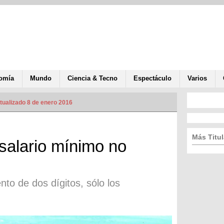
omía
Mundo
Ciencia & Tecno
Espectáculo
Varios
tualizado 8 de enero 2016
Más Titul
salario mínimo no
to de dos dígitos, sólo los