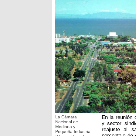
La Cámara
En la reunión 
Nacional de
y sector sind
Mediana y
reajuste al s
Pequeña Industria
porcentaje de 