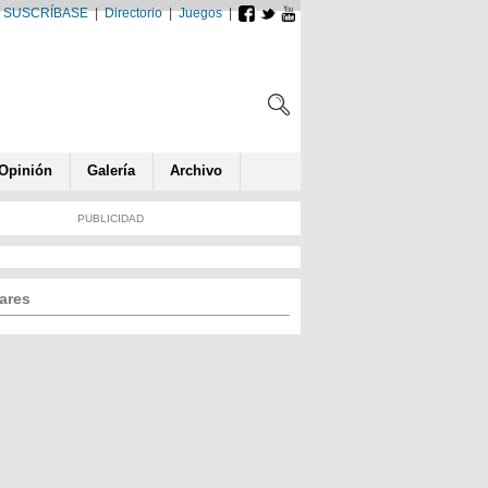
SUSCRÍBASE
|
Directorio
|
Juegos
|
Opin
ió
n
Galería
Archivo
PUBLICIDAD
ares