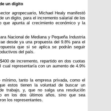
de un dígito
sector agropecuario, Michael Healy manifestó
e un digito, para el incremento salarial de los
o que apunta al crecimiento económico y la
mara Nacional de Mediana y Pequeña Industria
trae desde ya una propuesta del 9.8% para el
ropuesta que si se aplica se podrán seguir
oductivos del país.
$400 de incremento, repartido en dos cuotas
l cual representaría con un aumento de 4.9%
o mínimo, tanto la empresa privada, como el
 que estos tienen la voluntad de buscar un
de trabajo, y, que no salga una resolución
do en los dos últimos años, sino que sea
ron los representantes.