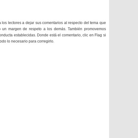
a los lectores a dejar sus comentarios al respecto del tema que
do un margen de respeto a los demás. También promovemos
onducta establecidas. Donde está el comentario, clic en Flag si
todo lo necesario para corregirlo.