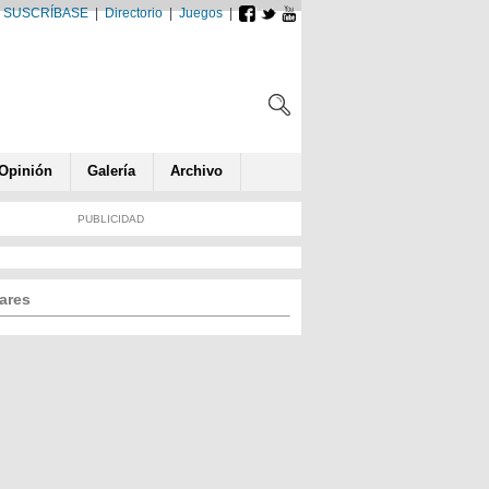
SUSCRÍBASE
|
Directorio
|
Juegos
|
Opin
ió
n
Galería
Archivo
PUBLICIDAD
ares