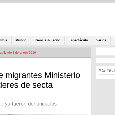
omía
Mundo
Ciencia & Tecno
Espectáculo
Varios
ualizado 8 de enero 2016
Más Titul
de migrantes Ministerio
deres de secta
que ya fueron denunciados