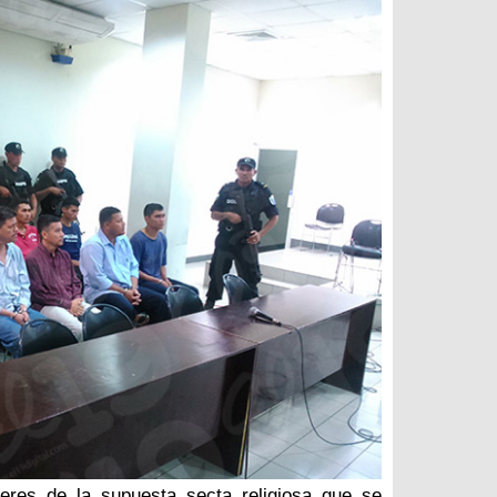
deres de la supuesta secta religiosa que se