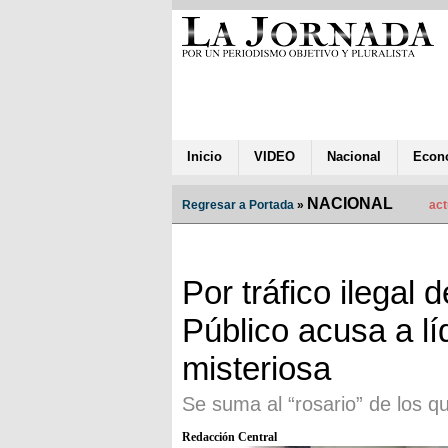
Inicio
VIDEO
Nacional
Econ
NACIONAL
Regresar a Portada
»
act
Por tráfico ilegal 
Público acusa a lí
misteriosa
Se suma al “rosario” de los 
Redacción Central