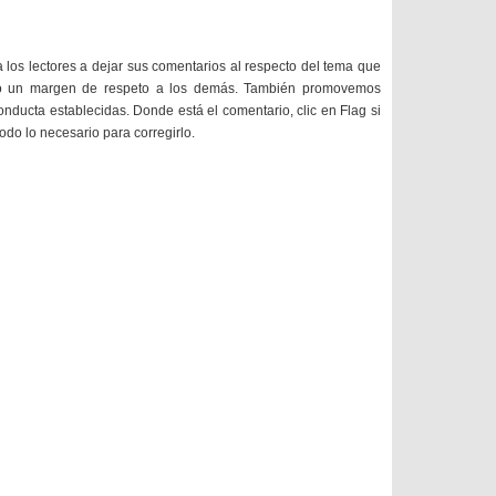
a los lectores a dejar sus comentarios al respecto del tema que
do un margen de respeto a los demás. También promovemos
onducta establecidas. Donde está el comentario, clic en Flag si
todo lo necesario para corregirlo.