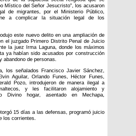
po Místico del Señor Jesucristo”, los acusaron
egal de migrantes, por el Ministerio Público,
ne a complicar la situación legal de los
trodujo este nuevo delito en una ampliación de
en el juzgado Primero Distrito Penal de Juicio
te la juez Irma Laguna, donde los máximos
ta ya habían sido acusados por construcción
 y abandono de personas.
a, los señalados Francisco Javier Sánchez,
lvin Aguilar, Orlando Funes, Héctor Funes,
rald Pozo, introdujeron de manera ilegal a
ltecos, y les facilitaron alojamiento y
to Divino hogar, asentado en Mechapa,
otorgó 15 días a las defensas, programó juicio
e los corrientes.