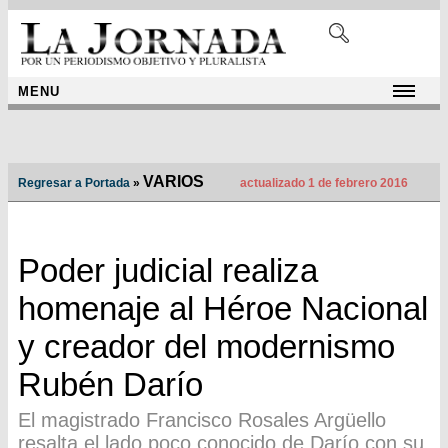
MENU
VARIOS
Regresar a Portada
»
actualizado 1 de febrero 2016
Poder judicial realiza
homenaje al Héroe Nacional
y creador del modernismo
Rubén Darío
El magistrado Francisco Rosales Argüello
resalta el lado poco conocido de Darío con su