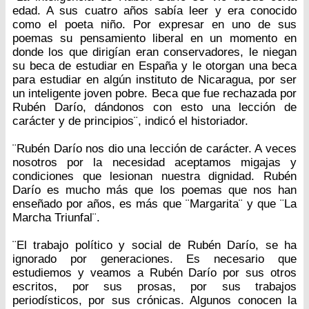
edad. A sus cuatro años sabía leer y era conocido
como el poeta niño. Por expresar en uno de sus
poemas su pensamiento liberal en un momento en
donde los que dirigían eran conservadores, le niegan
su beca de estudiar en España y le otorgan una beca
para estudiar en algún instituto de Nicaragua, por ser
un inteligente joven pobre. Beca que fue rechazada por
Rubén Darío, dándonos con esto una lección de
carácter y de principios¨, indicó el historiador.
¨Rubén Darío nos dio una lección de carácter. A veces
nosotros por la necesidad aceptamos migajas y
condiciones que lesionan nuestra dignidad. Rubén
Darío es mucho más que los poemas que nos han
enseñado por años, es más que ¨Margarita¨ y que ¨La
Marcha Triunfal¨.
¨El trabajo político y social de Rubén Darío, se ha
ignorado por generaciones. Es necesario que
estudiemos y veamos a Rubén Darío por sus otros
escritos, por sus prosas, por sus trabajos
periodísticos, por sus crónicas. Algunos conocen la