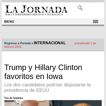
MENU
INTERNACIONAL
Regresar a Portada
»
actualizado 1 de
febrero 2016
Trump y Hillary Clinton
favoritos en Iowa
Los dos candidatos podrían disputarse la
presidencia de EEUU
Voz de América