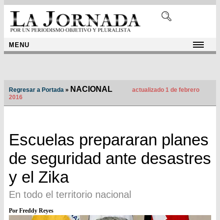
MENU
NACIONAL
Regresar a Portada
»
actualizado 1 de febrero
2016
Escuelas prepararan planes
de seguridad ante desastres
y el Zika
En todo el territorio nacional
Por Freddy Reyes