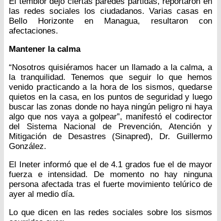
El temblor dejo ciertas paredes partidas, reportaron en
las redes sociales los ciudadanos. Varias casas en
Bello Horizonte en Managua, resultaron con
afectaciones.
Mantener la calma
“Nosotros quisiéramos hacer un llamado a la calma, a
la tranquilidad. Tenemos que seguir lo que hemos
venido practicando a la hora de los sismos, quedarse
quietos en la casa, en los puntos de seguridad y luego
buscar las zonas donde no haya ningún peligro ni haya
algo que nos vaya a golpear”, manifestó el codirector
del Sistema Nacional de Prevención, Atención y
Mitigación de Desastres (Sinapred), Dr. Guillermo
González.
El Ineter informó que el de 4.1 grados fue el de mayor
fuerza e intensidad. De momento no hay ninguna
persona afectada tras el fuerte movimiento telúrico de
ayer al medio día.
Lo que dicen en las redes sociales sobre los sismos