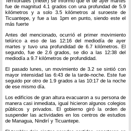
Territoriales (Ineter) se informó que el de ayer martes
fue de magnitud 4.1 grados con una profundad de 5.9
kilómetros y a solo 3.5 kilómetros al suroeste de
Ticuantepe, y fue a las 1pm en punto, siendo este el
más fuerte
Antes del mencionado, ocurrió el primer movimiento
telúrico a eso de las 12:16 del mediodía de ayer
martes y tuvo una profundidad de 6.7 kilómetros. El
segundo, fue de 2.6 grados, se dio a las 12:38 del
mediodía a 9.7 kilómetros de profundidad.
El pasado lunes, un movimiento de 3.2 se sintió con
mayor intensidad las 6:43 de la tarde-noche. Este fue
seguido por otro de 1.9 grados a las 10:17 de la noche
de ese mismo día.
Los edificios de gran altura evacuaron a su persona de
manera casi inmediata, igual hicieron algunos colegios
públicos y privados. El gobierno giró la orden de
suspender las actividades en los centros de estudios
de Managua, Nindirí y Ticuantepe.