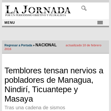
MENU
NACIONAL
Regresar a Portada
»
actualizado 10 de febrero
2016
Temblores tensan nervios a
pobladores de Managua,
Nindirí, Ticuantepe y
Masaya
Tras una cadena de sismos