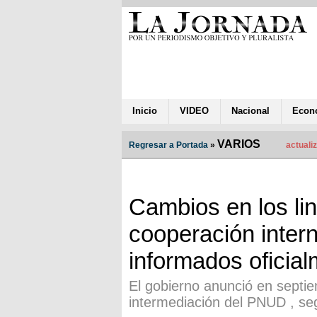
Inicio
VIDEO
Nacional
Econ
VARIOS
Regresar a Portada
»
actuali
Cambios en los li
cooperación intern
informados oficia
El gobierno anunció en septie
intermediación del PNUD , seg