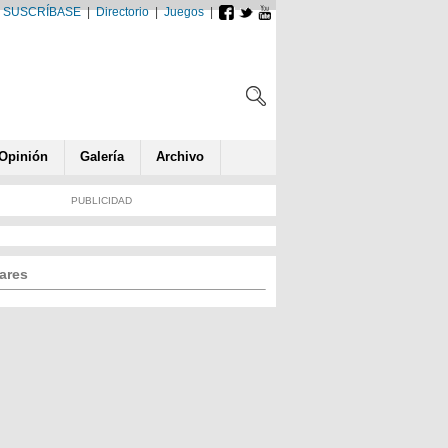
SUSCRÍBASE
|
Directorio
|
Juegos
|
Opin
ió
n
Galería
Archivo
PUBLICIDAD
ares