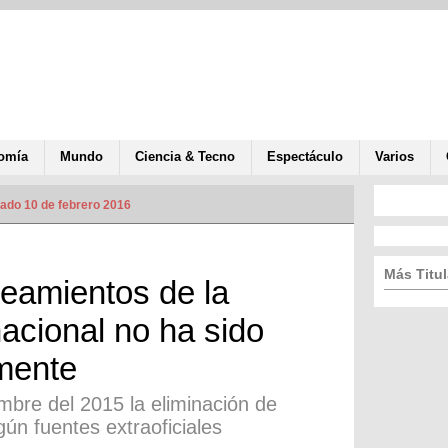
omía
Mundo
Ciencia & Tecno
Espectáculo
Varios
zado 10 de febrero 2016
Más Titul
neamientos de la
acional no ha sido
lmente
mbre del 2015 la eliminación de
ún fuentes extraoficiales