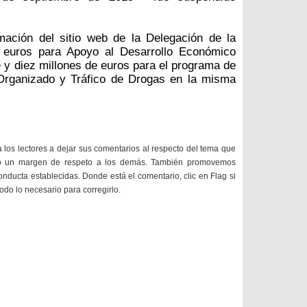
mación del sitio web de la Delegación de la
 euros para Apoyo al Desarrollo Económico
e y diez millones de euros para el programa de
Organizado y Tráfico de Drogas en la misma
a los lectores a dejar sus comentarios al respecto del tema que
do un margen de respeto a los demás. También promovemos
onducta establecidas. Donde está el comentario, clic en Flag si
todo lo necesario para corregirlo.