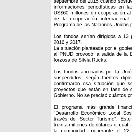
septiembre del 2015 cuando sostuv
informaciones periodísticas en l
US$60 millones en cooperación al 
de la cooperación internacional
Programa de las Naciones Unidas p
Los fondos serían dirigidos a 13 
2016 y 2017.
La situación planteada por el gobi
al PNUD provocó la salida de la D
forzosa de Silvia Rucks.
Los fondos aprobados por la Uni
suspendidos, según fuentes diplo
confirmaron esa situación que s
proyectos que están en fase de d
Gobierno. No se precisó cuántos p
El programa más grande financ
“Desarrollo Económico Local Sos
través del Sector Turismo”. Este
treinta millones de dólares el cual
la comunidad cooperante el 22