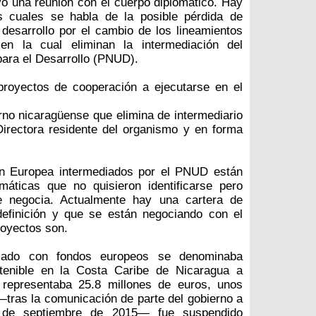
o una reunión con el cuerpo diplomático. Hay
as cuales se habla de la posible pérdida de
desarrollo por el cambio de los lineamientos
 en la cual eliminan la intermediación del
ara el Desarrollo (PNUD).
proyectos de cooperación a ejecutarse en el
erno nicaragüense que elimina de intermediario
irectora residente del organismo y en forma
ón Europea intermediados por el PNUD están
máticas que no quisieron identificarse pero
e negocia. Actualmente hay una cartera de
efinición y que se están negociando con el
royectos son.
iado con fondos europeos se denominaba
tenible en la Costa Caribe de Nicaragua a
 representaba 25.8 millones de euros, unos
 —tras la comunicación de parte del gobierno a
 de septiembre de 2015— fue suspendido