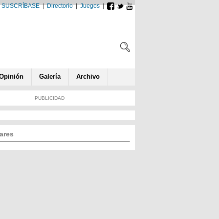
SUSCRÍBASE
|
Directorio
|
Juegos
|
Opin
ió
n
Galería
Archivo
PUBLICIDAD
ares