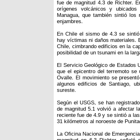
fue de magnitud 4.3 de Richter. E
orígenes volcánicos y ubicados
Managua, que también sintió los 
enjambres.
En Chile el sismo de 4.3 se sinti
hay víctimas ni daños materiales. E
Chile, cimbrando edificios en la ca
posibilidad de un tsunami en la larg
El Servicio Geológico de Estados U
que el epicentro del terremoto se 
Ovalle. El movimiento se present
algunos edificios de Santiago, ub
sureste.
Según el USGS, se han registrado 
de magnitud 5.1 volvió a afectar 
reciente fue de 4.9 y se sintió a la
31 kilómetros al noroeste de Punita
La Oficina Nacional de Emergencia 