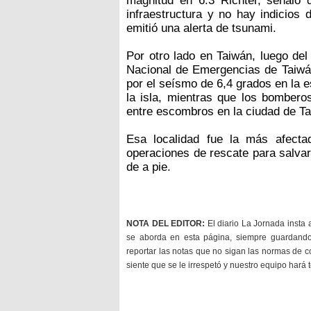
magnitud en 6.3 Richter, señaló 
infraestructura y no hay indicios
emitió una alerta de tsunami.
Por otro lado en Taiwán, luego del
Nacional de Emergencias de Taiwán
por el seísmo de 6,4 grados en la e
la isla, mientras que los bomber
entre escombros en la ciudad de Ta
Esa localidad fue la más afecta
operaciones de rescate para salvar
de a pie.
NOTA DEL EDITOR:
El diario La Jornada insta 
se aborda en esta página, siempre guardan
reportar las notas que no sigan las normas de c
siente que se le irrespetó y nuestro equipo hará 