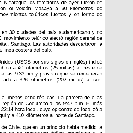
n Nicaragua los temblores de ayer fueron de
 en el volcán Masaya a 30 kilómetros de
movimientos telúricos fuertes y en forma de
ó en 30 ciudades del país sudamericano y no
l movimiento telúrico afectó región central de
pital, Santiago. Las autoridades descartaron la
a línea costera del país.
nidos (USGS por sus siglas en inglés) indicó
ubicó a 40 kilómetros (25 millas) al oeste de
ó a las 9:33 pm y provocó que se remecieran
icada a 326 kilómetros (202 millas) al sur-
al menos ocho réplicas. La primera de ellas
la región de Coquimbo a las 9:47 p.m. El más
s 22:14 hora local, cuyo epicentro se localizó a
qui y a 410 kilómetros al norte de Santiago.
de Chile, que en un principio había medido la