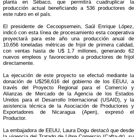
planta en Sébaco, que permitirá cuadruplicar la
producción actual beneficiando a 536 productores de
este rubro en el país.
El presidente de Cecoopsemein, Saúl Enrique López,
indicó con esta línea de procesamiento esta cooperativa
proyectará para este año una producción anual de
10,656 toneladas métricas de frijol de primera calidad,
con ventas hasta de U$ 1.7 millones, generando 62
nuevos empleos y favoreciendo a productores de frijol
directamente.
La ejecución de este proyecto se efectuó mediante la
donación de U$258,616 del gobierno de los EEUU, a
través del Proyecto Regional para el Comercio y
Alianzas de Mercado de la Agencia de los Estados
Unidos para el Desarrollo Internacional (USAID), y la
asistencia técnica de la Asociación de Productores y
Exportadores de Nicaragua (Apen), expresó el
Productor.
La embajadora de EEUU, Laura Dogu destacó que desde
la vigencia del Tratado de Libre Comercio (Cafta-dr), su