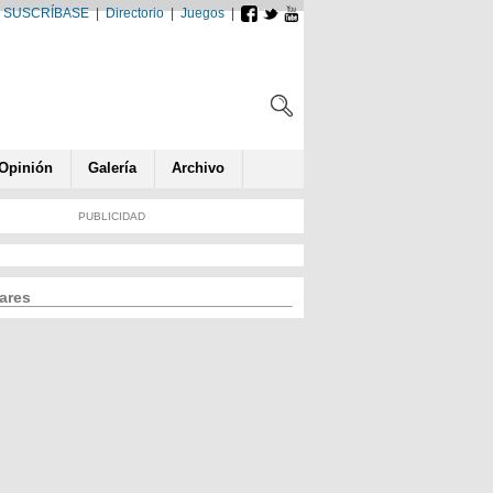
SUSCRÍBASE
|
Directorio
|
Juegos
|
Opin
ió
n
Galería
Archivo
PUBLICIDAD
ares