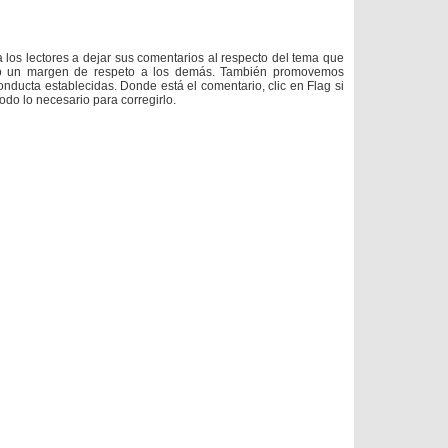
a los lectores a dejar sus comentarios al respecto del tema que
do un margen de respeto a los demás. También promovemos
onducta establecidas. Donde está el comentario, clic en Flag si
todo lo necesario para corregirlo.