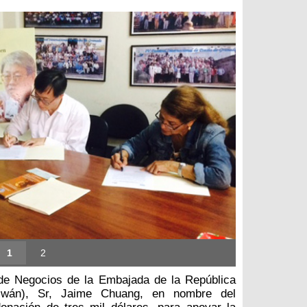
1
2
de Negocios de la Embajada de la República
iwán), Sr, Jaime Chuang, en nombre del