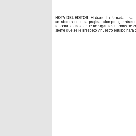
NOTA DEL EDITOR:
El diario La Jornada insta 
se aborda en esta página, siempre guardan
reportar las notas que no sigan las normas de c
siente que se le irrespetó y nuestro equipo hará 