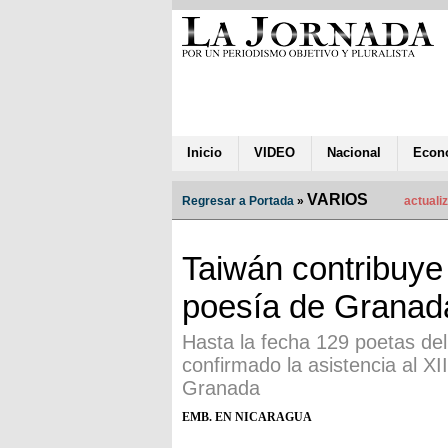
Inicio
VIDEO
Nacional
Econ
VARIOS
Regresar a Portada
»
actuali
Taiwán contribuye 
poesía de Granad
Hasta la fecha 129 poetas de
confirmado la asistencia al XI
Granada
EMB. EN NICARAGUA