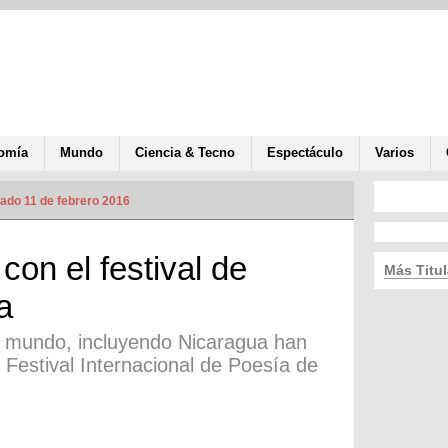
omía
Mundo
Ciencia & Tecno
Espectáculo
Varios
zado 11 de febrero 2016
con el festival de
Más Titul
a
l mundo, incluyendo Nicaragua han
I Festival Internacional de Poesía de