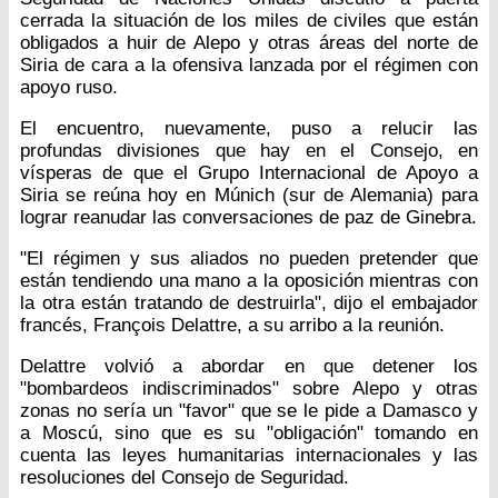
cerrada la situación de los miles de civiles que están
obligados a huir de Alepo y otras áreas del norte de
Siria de cara a la ofensiva lanzada por el régimen con
apoyo ruso.
El encuentro, nuevamente, puso a relucir las
profundas divisiones que hay en el Consejo, en
vísperas de que el Grupo Internacional de Apoyo a
Siria se reúna hoy en Múnich (sur de Alemania) para
lograr reanudar las conversaciones de paz de Ginebra.
"El régimen y sus aliados no pueden pretender que
están tendiendo una mano a la oposición mientras con
la otra están tratando de destruirla", dijo el embajador
francés, François Delattre, a su arribo a la reunión.
Delattre volvió a abordar en que detener los
"bombardeos indiscriminados" sobre Alepo y otras
zonas no sería un "favor" que se le pide a Damasco y
a Moscú, sino que es su "obligación" tomando en
cuenta las leyes humanitarias internacionales y las
resoluciones del Consejo de Seguridad.