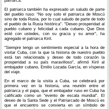
patriarca.
El patriarca también ha expresado un saludo de parte
del pueblo ruso: "No soy solo el patriarca de Moscú
sino de toda Rusia, por lo cual saludo de parte de todo
el pueblo de la Rusia histórica". "Deseo prosperidad al
pueblo cubano y felicidad a cada cubano. Que Dios
esté con ustedes, con su gracia y su amor", ha
agregado el patriarca Kiril.
"Siempre tengo un sentimiento especial a la hora de
visitar Cuba, con la que la historia de nuestro pueblo
está tan relacionada y deseo de todo corazón la
prosperidad a su país maravilloso", afirmó Kiril al
embajador cubano, Emilio Lozada García, en vísperas
del viaje.
En el marco de la visita a Cuba, se celebrará por
primera vez en la historia, una reunión entre el
patriarca y el papa, que el embajador ruso en Cuba ha
calificado como un "evento de escala mundial". El
deseo de la Santa Sede y el Patriarcado de Moscú es
que el encuentro se convierta en un símbolo de