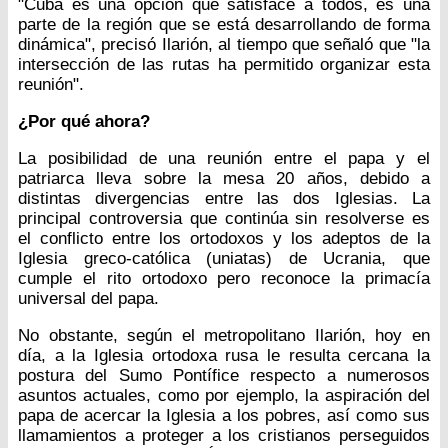
"Cuba es una opción que satisface a todos, es una
parte de la región que se está desarrollando de forma
dinámica", precisó Ilarión, al tiempo que señaló que "la
intersección de las rutas ha permitido organizar esta
reunión".
¿Por qué ahora?
La posibilidad de una reunión entre el papa y el
patriarca lleva sobre la mesa 20 años, debido a
distintas divergencias entre las dos Iglesias. La
principal controversia que continúa sin resolverse es
el conflicto entre los ortodoxos y los adeptos de la
Iglesia greco-católica (uniatas) de Ucrania, que
cumple el rito ortodoxo pero reconoce la primacía
universal del papa.
No obstante, según el metropolitano Ilarión, hoy en
día, a la Iglesia ortodoxa rusa le resulta cercana la
postura del Sumo Pontífice respecto a numerosos
asuntos actuales, como por ejemplo, la aspiración del
papa de acercar la Iglesia a los pobres, así como sus
llamamientos a proteger a los cristianos perseguidos