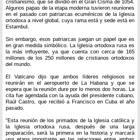
cristianismo, que se dividió en el Gran Cisma de 1054.
Algunos papas de la etapa moderna tuvieron reuniones
en el pasado con patriarcas ecuménicos de la Iglesia
ortodoxa a nivel global, cuya rama está y sede está en
Estambul.
Sin embargo, esos patriarcas juegan un papel que es
en gran medida simbólico. La Iglesia ortodoxa rusa es
la más influyente, ya que cuenta con cerca de 165
millones de los 250 millones de cristianos ortodoxos
del mundo.
El Vaticano dijo que ambos líderes religiosos se
reunirán en el aeropuerto de La Habana y que se
espera que la reunión dure por lo menos dos horas. La
cita fue agendada con la ayuda del presidente cubano,
Raúl Castro, que recibió a Francisco en Cuba el año
pasado.
"Esta reunión de los primados de la Iglesia católica y
la Iglesia ortodoxa rusa, después de una larga
preparación, será la primera en la historia y marcará
una etapa importante en las relaciones entre ambas