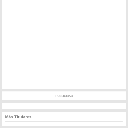
PUBLICIDAD
Más Titulares