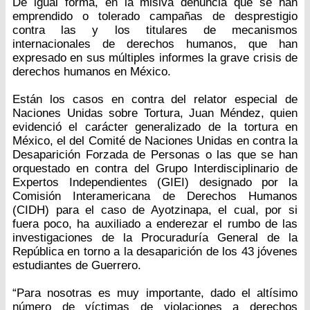
De igual forma, en la misiva denuncia que se han
emprendido o tolerado campañas de desprestigio
contra las y los titulares de mecanismos
internacionales de derechos humanos, que han
expresado en sus múltiples informes la grave crisis de
derechos humanos en México.
Están los casos en contra del relator especial de
Naciones Unidas sobre Tortura, Juan Méndez, quien
evidenció el carácter generalizado de la tortura en
México, el del Comité de Naciones Unidas en contra la
Desaparición Forzada de Personas o las que se han
orquestado en contra del Grupo Interdisciplinario de
Expertos Independientes (GIEI) designado por la
Comisión Interamericana de Derechos Humanos
(CIDH) para el caso de Ayotzinapa, el cual, por si
fuera poco, ha auxiliado a enderezar el rumbo de las
investigaciones de la Procuraduría General de la
República en torno a la desaparición de los 43 jóvenes
estudiantes de Guerrero.
“Para nosotras es muy importante, dado el altísimo
número de víctimas de violaciones a derechos