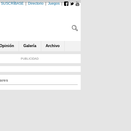
SUSCRÍBASE
|
Directorio
|
Juegos
|
Opin
ió
n
Galería
Archivo
PUBLICIDAD
ares