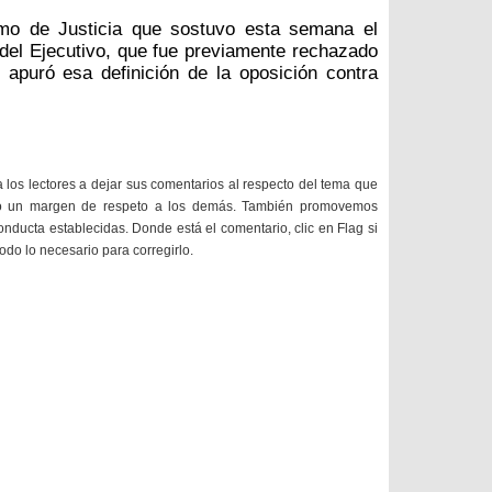
emo de Justicia que sostuvo esta semana el
el Ejecutivo, que fue previamente rechazado
, apuró esa definición de la oposición contra
a los lectores a dejar sus comentarios al respecto del tema que
do un margen de respeto a los demás. También promovemos
onducta establecidas. Donde está el comentario, clic en Flag si
todo lo necesario para corregirlo.