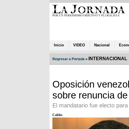
Inicio
VIDEO
Nacional
Econ
INTERNACIONAL
Regresar a Portada
»
Oposición venezol
sobre renuncia d
El mandatario fue electo para
Cables