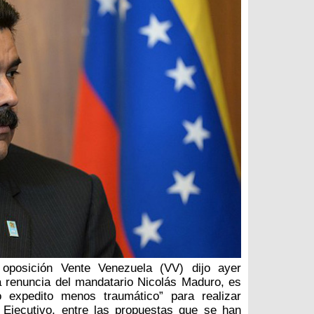
 oposición Vente Venezuela (VV) dijo ayer
 renuncia del mandatario Nicolás Maduro, es
 expedito menos traumático” para realizar
 Ejecutivo, entre las propuestas que se han