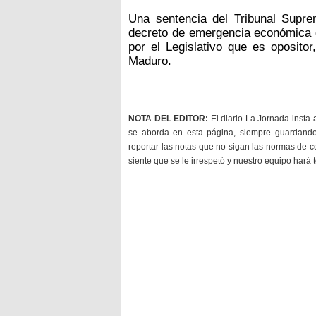
Una sentencia del Tribunal Supr
decreto de emergencia económica d
por el Legislativo que es opositor
Maduro.
NOTA DEL EDITOR:
El diario La Jornada insta 
se aborda en esta página, siempre guardan
reportar las notas que no sigan las normas de c
siente que se le irrespetó y nuestro equipo hará 