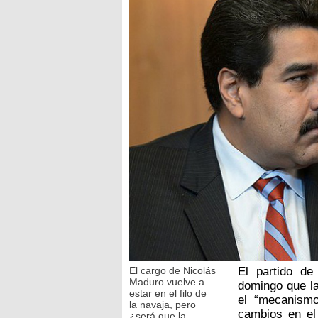
El cargo de Nicolás
El partido de
Maduro vuelve a
domingo que la
estar en el filo de
el “mecanismo
la navaja, pero
cambios en el
¿será que la