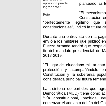
oposición pueda
planteado las f
lograr esto?.
“El mecanismo
Foto
Constitución e
“perfectamente legítimo que
constitucionales”, indicó la titular
Durante una entrevista con la pági
envió a los militares que publicó en
Fuerza Armada tendrá que respaldar
fin del mandato presidencial de M
2013-2019.
“El lugar del ciudadano militar está
protección y acompañándolo en
Constitución y la soberanía popu
considerada principal figura femen
La treintena de partidos que agr
Democrática (MUD) tiene como acu
“vía constitucional, pacífica, 
comenzar el adelanto del fin del G