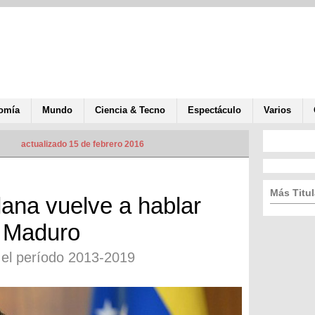
omía
Mundo
Ciencia & Tecno
Espectáculo
Varios
actualizado 15 de febrero 2016
Más Titul
ana vuelve a hablar
e Maduro
 el período 2013-2019