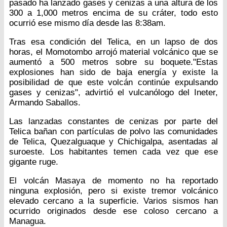
pasado ha lanzado gases y cenizas a una altura de los
300 a 1,000 metros encima de su cráter, todo esto
ocurrió ese mismo día desde las 8:38am.
Tras esa condición del Telica, en un lapso de dos
horas, el Momotombo arrojó material volcánico que se
aumentó a 500 metros sobre su boquete."Estas
explosiones han sido de baja energía y existe la
posibilidad de que este volcán continúe expulsando
gases y cenizas", advirtió el vulcanólogo del Ineter,
Armando Saballos.
Las lanzadas constantes de cenizas por parte del
Telica bañan con partículas de polvo las comunidades
de Telica, Quezalguaque y Chichigalpa, asentadas al
suroeste. Los habitantes temen cada vez que ese
gigante ruge.
El volcán Masaya de momento no ha reportado
ninguna explosión, pero si existe tremor volcánico
elevado cercano a la superficie. Varios sismos han
ocurrido originados desde ese coloso cercano a
Managua.