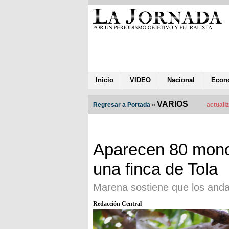
Inicio
VIDEO
Nacional
Econ
VARIOS
Regresar a Portada
»
actuali
Aparecen 80 mono
una finca de Tola
Marena sostiene que los and
Redacción Central