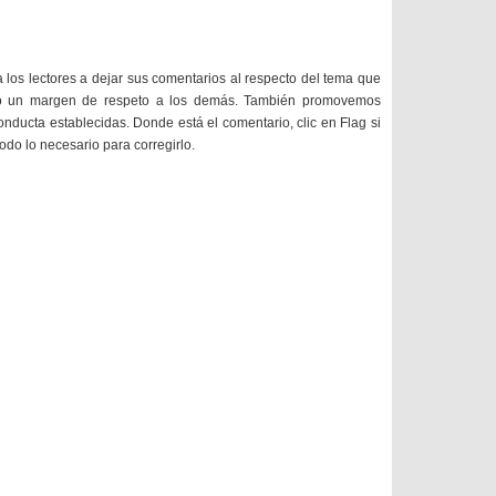
a los lectores a dejar sus comentarios al respecto del tema que
do un margen de respeto a los demás. También promovemos
onducta establecidas. Donde está el comentario, clic en Flag si
todo lo necesario para corregirlo.