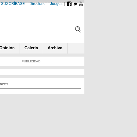
SUSCRÍBASE
|
Directorio
|
Juegos
|
Opin
ió
n
Galería
Archivo
PUBLICIDAD
ares