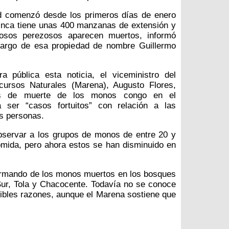
d comenzó desde los primeros días de enero
inca tiene unas 400 manzanas de extensión y
osos perezosos aparecen muertos, informó
cargo de esa propiedad de nombre Guillermo
pública esta noticia, el viceministro del
cursos Naturales (Marena), Augusto Flores,
es de muerte de los monos congo en el
 ser “casos fortuitos” con relación a las
as personas.
servar a los grupos de monos de entre 20 y
mida, pero ahora estos se han disminuido en
rmando de los monos muertos en los bosques
Sur, Tola y Chacocente. Todavía no se conoce
osibles razones, aunque el Marena sostiene que