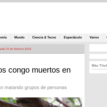
omía
Mundo
Ciencia & Tecno
Espectáculo
Varios
zado 15 de febrero 2016
Más Titul
s congo muertos en
an matando grupos de personas