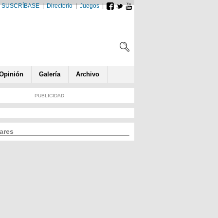
SUSCRÍBASE
|
Directorio
|
Juegos
|
Opin
ió
n
Galería
Archivo
PUBLICIDAD
ares