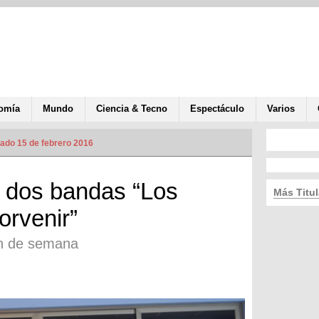
omía
Mundo
Ciencia & Tecno
Espectáculo
Varios
zado 15 de febrero 2016
a dos bandas “Los
Más Titul
orvenir”
in de semana