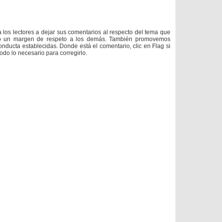
a los lectores a dejar sus comentarios al respecto del tema que
do un margen de respeto a los demás. También promovemos
onducta establecidas. Donde está el comentario, clic en Flag si
todo lo necesario para corregirlo.