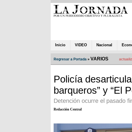
Inicio
VIDEO
Nacional
Econ
VARIOS
Regresar a Portada
»
actuali
Policía desarticul
barqueros” y “El P
Detención ocurre el pasado f
Redacción Central