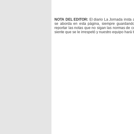
NOTA DEL EDITOR:
El diario La Jornada insta 
se aborda en esta página, siempre guardan
reportar las notas que no sigan las normas de c
siente que se le irrespetó y nuestro equipo hará 