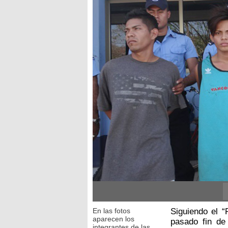
En las fotos
Siguiendo el “
aparecen los
pasado fin de
integrantes de las