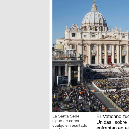
La Santa Sede
El Vaticano fu
sigue de cerca
Unidas sobre 
cualquier resultado
enfrentan en e