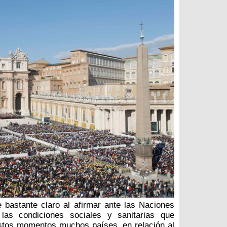
e bastante claro al afirmar ante las Naciones
las condiciones sociales y sanitarias que
stos momentos muchos países, en relación al