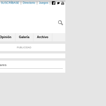
SUSCRÍBASE
|
Directorio
|
Juegos
|
Opin
ió
n
Galería
Archivo
PUBLICIDAD
ares