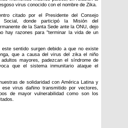
esgoso virus conocido con el nombre de Zika.
ntro citado por el Presidente del Consejo
Social, donde participó la Misión del
rmanente de la Santa Sede ante la ONU, dejo
no hay razones para "terminar la vida de un
 este sentido surgen debido a que no existe
enga, que a causa del virus del zika el niño
s adultos mayores, padezcan el síndrome de
ovoca que el sistema inmunitario ataque el
uestras de solidaridad con América Latina y
 ese virus dañino transmitido por vectores,
upos de mayor vulnerabilidad como son los
itados.