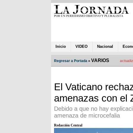
Inicio
VIDEO
Nacional
Econ
VARIOS
Regresar a Portada
»
actuali
El Vaticano recha
amenazas con el 
Debido a que no hay explicaci
amenaza de microcefalia
Redacción Central