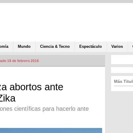
omía
Mundo
Ciencia & Tecno
Espectáculo
Varios
zado 18 de febrero 2016
Más Titul
za abortos ante
Zika
ones científicas para hacerlo ante