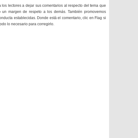
a los lectores a dejar sus comentarios al respecto del tema que
do un margen de respeto a los demás. También promovemos
onducta establecidas. Donde está el comentario, clic en Flag si
todo lo necesario para corregirlo.