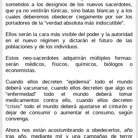
sometidos a los designios de los nuevos sacerdotes,
que ya no vestirán túnicas, sino batas blancas y a los
cuales deberemos obedecer ciegamente por ser los
portadores de la “verdad absoluta más indiscutible”.
Ellos serán la cara más visible del poder y la autoridad
en el nuevo régimen y dictarán el futuro de las
poblaciones y de los individuos.
Estos neo-sacerdotes adquirirán múltiples formas:
serán médicos, físicos, químicos, biólogos o
economistas.
Cuando ellos decreten “epidemia” todo el mundo
deberá vacunarse, cuando ellos decreten que algo es
“enfermedad” todo el mundo deberá tomar
medicamentos contra ello, cuando ellos decreten
“crisis” todo el mundo deberá ajustarse el cinturón y
dejar de consumir o aumentar el consumo, según
convenga.
Ahora nos están acostumbrando a obedecerlos, año
tras año, mediante mil y una campañas de terror