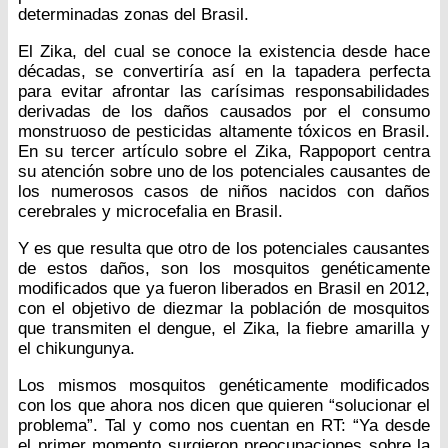
determinadas zonas del Brasil.
El Zika, del cual se conoce la existencia desde hace
décadas, se convertiría así en la tapadera perfecta
para evitar afrontar las carísimas responsabilidades
derivadas de los daños causados por el consumo
monstruoso de pesticidas altamente tóxicos en Brasil.
En su tercer artículo sobre el Zika, Rappoport centra
su atención sobre uno de los potenciales causantes de
los numerosos casos de niños nacidos con daños
cerebrales y microcefalia en Brasil.
Y es que resulta que otro de los potenciales causantes
de estos daños, son los mosquitos genéticamente
modificados que ya fueron liberados en Brasil en 2012,
con el objetivo de diezmar la población de mosquitos
que transmiten el dengue, el Zika, la fiebre amarilla y
el chikungunya.
Los mismos mosquitos genéticamente modificados
con los que ahora nos dicen que quieren “solucionar el
problema”. Tal y como nos cuentan en RT: “Ya desde
el primer momento surgieron preocupaciones sobre la