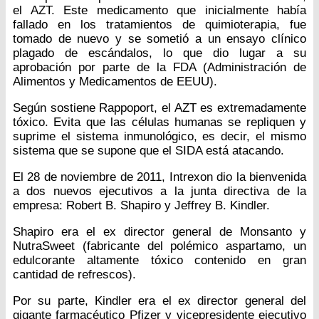
el AZT. Este medicamento que inicialmente había
fallado en los tratamientos de quimioterapia, fue
tomado de nuevo y se sometió a un ensayo clínico
plagado de escándalos, lo que dio lugar a su
aprobación por parte de la FDA (Administración de
Alimentos y Medicamentos de EEUU).
Según sostiene Rappoport, el AZT es extremadamente
tóxico. Evita que las células humanas se repliquen y
suprime el sistema inmunológico, es decir, el mismo
sistema que se supone que el SIDA está atacando.
El 28 de noviembre de 2011, Intrexon dio la bienvenida
a dos nuevos ejecutivos a la junta directiva de la
empresa: Robert B. Shapiro y Jeffrey B. Kindler.
Shapiro era el ex director general de Monsanto y
NutraSweet (fabricante del polémico aspartamo, un
edulcorante altamente tóxico contenido en gran
cantidad de refrescos).
Por su parte, Kindler era el ex director general del
gigante farmacéutico Pfizer y vicepresidente ejecutivo