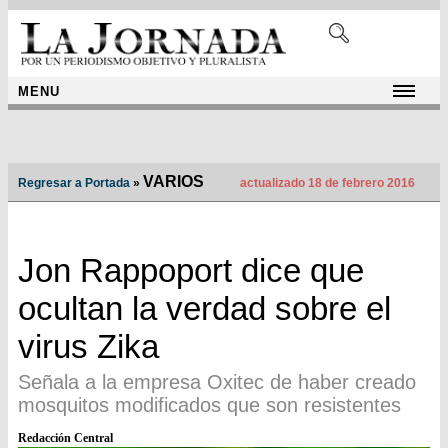
MENU
VARIOS
Regresar a Portada
»
actualizado 18 de febrero 2016
Jon Rappoport dice que
ocultan la verdad sobre el
virus Zika
Señala a la empresa Oxitec de haber creado
mosquitos modificados que son resistentes
Redacción Central