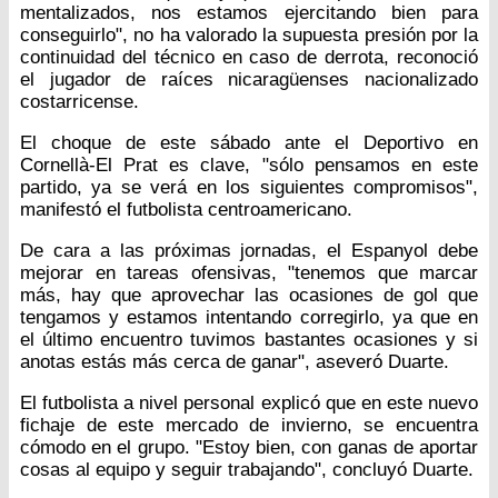
mentalizados, nos estamos ejercitando bien para
conseguirlo", no ha valorado la supuesta presión por la
continuidad del técnico en caso de derrota, reconoció
el jugador de raíces nicaragüenses nacionalizado
costarricense.
El choque de este sábado ante el Deportivo en
Cornellà-El Prat es clave, "sólo pensamos en este
partido, ya se verá en los siguientes compromisos",
manifestó el futbolista centroamericano.
De cara a las próximas jornadas, el Espanyol debe
mejorar en tareas ofensivas, "tenemos que marcar
más, hay que aprovechar las ocasiones de gol que
tengamos y estamos intentando corregirlo, ya que en
el último encuentro tuvimos bastantes ocasiones y si
anotas estás más cerca de ganar", aseveró Duarte.
El futbolista a nivel personal explicó que en este nuevo
fichaje de este mercado de invierno, se encuentra
cómodo en el grupo. "Estoy bien, con ganas de aportar
cosas al equipo y seguir trabajando", concluyó Duarte.