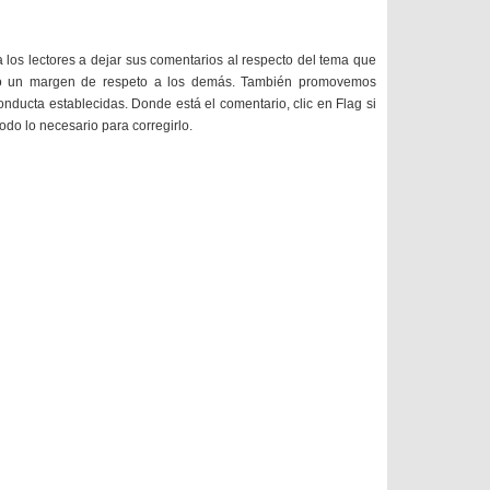
a los lectores a dejar sus comentarios al respecto del tema que
do un margen de respeto a los demás. También promovemos
onducta establecidas. Donde está el comentario, clic en Flag si
todo lo necesario para corregirlo.