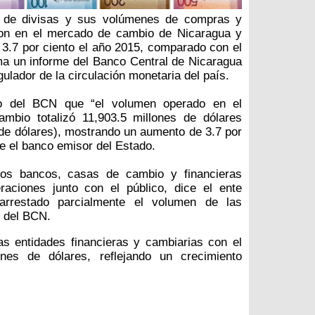
 de divisas y sus volúmenes de compras y
ron en el mercado de cambio de Nicaragua y
3.7 por ciento el año 2015, comparado con el
ma un informe del Banco Central de Nicaragua
ulador de la circulación monetaria del país.
to del BCN que “el volumen operado en el
mbio totalizó 11,903.5 millones de dólares
 de dólares), mostrando un aumento de 3.7 por
ce el banco emisor del Estado.
los bancos, casas de cambio y financieras
eraciones junto con el público, dice el ente
rarrestado parcialmente el volumen de las
 del BCN.
s entidades financieras y cambiarias con el
lones de dólares, reflejando un crecimiento