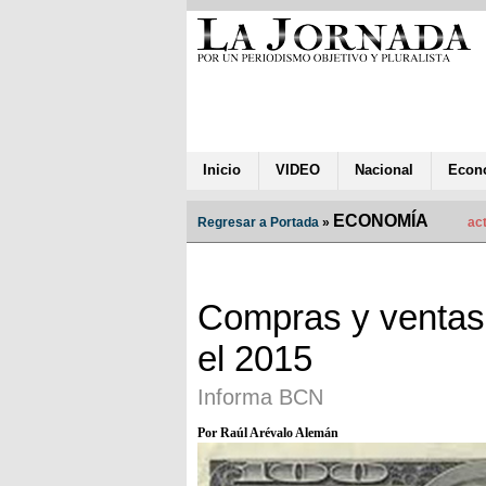
Inicio
VIDEO
Nacional
Econ
ECONOMÍA
Regresar a Portada
»
act
Compras y ventas 
el 2015
Informa BCN
Por Raúl Arévalo Alemán