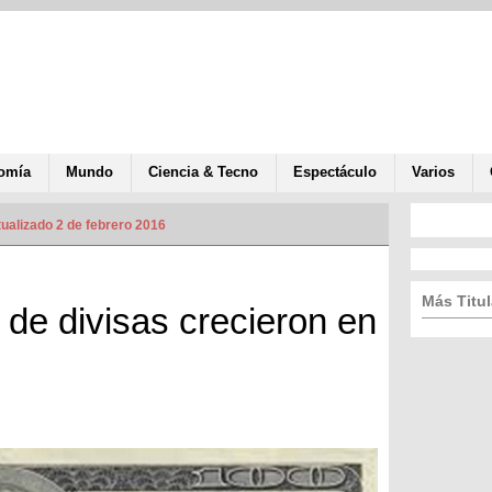
omía
Mundo
Ciencia & Tecno
Espectáculo
Varios
ualizado 2 de febrero 2016
Más Titul
de divisas crecieron en