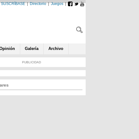
SUSCRÍBASE
|
Directorio
|
Juegos
|
Opin
ió
n
Galería
Archivo
PUBLICIDAD
ares